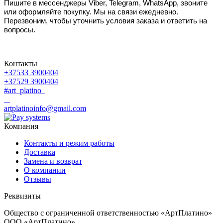
Пишите в мессенджеры Viber, Telegram, WhatsApp, звоните
или оформляйте покупку. Мы на связи ежедневно.
Перезвоним, чтобы уточнить условия заказа и ответить на
вопросы.
Контакты
+37533 3900404
+37529 3900404
#art_platino
artplatinoinfo@gmail.com
Компания
Контакты и режим работы
Доставка
Замена и возврат
О компании
Отзывы
Реквизиты
Общество с ограниченной ответственностью «АртПлатино»
ООО «АртПлатино»