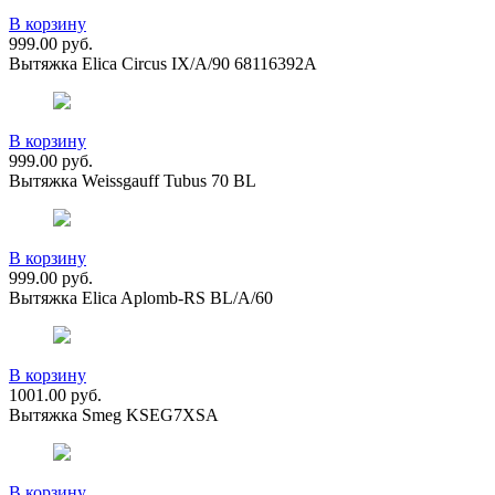
В корзину
999.00
руб.
Вытяжка Elica Circus IX/A/90 68116392A
В корзину
999.00
руб.
Вытяжка Weissgauff Tubus 70 BL
В корзину
999.00
руб.
Вытяжка Elica Aplomb-RS BL/A/60
В корзину
1001.00
руб.
Вытяжка Smeg KSEG7XSA
В корзину