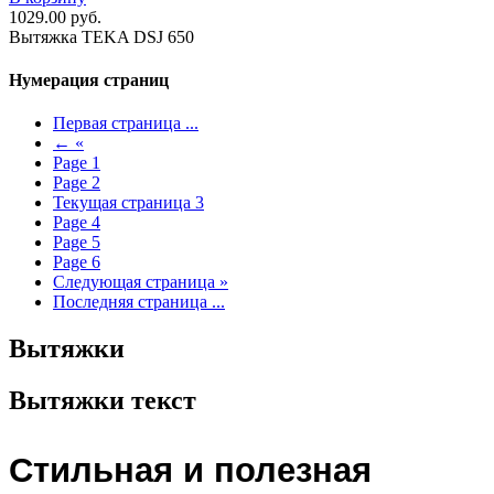
1029.00
руб.
Вытяжка TEKA DSJ 650
Нумерация страниц
Первая страница
...
←
«
Page
1
Page
2
Текущая страница
3
Page
4
Page
5
Page
6
Следующая страница
»
Последняя страница
...
Вытяжки
Вытяжки текст
Стильная и полезная