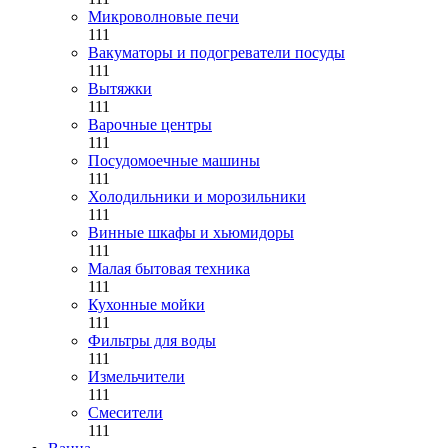
Микроволновые печи
111
Вакуматоры и подогреватели посуды
111
Вытяжки
111
Варочные центры
111
Посудомоечные машины
111
Холодильники и морозильники
111
Винные шкафы и хьюмидоры
111
Малая бытовая техника
111
Кухонные мойки
111
Фильтры для воды
111
Измельчители
111
Смесители
111