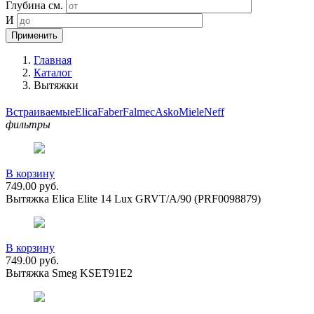
Глубина см.
И
Применить
Главная
Каталог
Вытяжки
Встраиваемые
Elica
Faber
Falmec
Asko
Miele
Neff
фильтры
В корзину
749.00
руб.
Вытяжка Elica Elite 14 Lux GRVT/A/90 (PRF0098879)
В корзину
749.00
руб.
Вытяжка Smeg KSET91E2