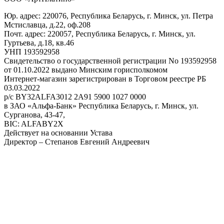
Юр. адрес: 220076, Республика Беларусь, г. Минск, ул. Петра
Мстиславца, д.22, оф.208
Почт. адрес: 220057, Республика Беларусь, г. Минск, ул.
Гуртьева, д.18, кв.46
УНП 193592958
Свидетельство о государственной регистрации No 193592958
от 01.10.2022 выдано Минским горисполкомом
Интернет-магазин зарегистрирован в Торговом реестре РБ
03.03.2022
р/с BY32ALFA3012 2A91 5900 1027 0000
в ЗАО «Альфа-Банк» Республика Беларусь, г. Минск, ул.
Сурганова, 43-47,
BIC: ALFABY2X
Действует на основании Устава
Директор – Степанов Евгений Андреевич