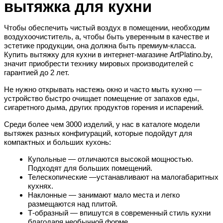
вытяжка для кухни
Чтобы обеспечить чистый воздух в помещении, необходим
воздухоочиститель, а, чтобы быть уверенным в качестве и
эстетике продукции, она должна быть премиум-класса.
Купить вытяжку для кухни в интернет-магазине ArtPlatino.by,
значит приобрести технику мировых производителей с
гарантией до 2 лет.
Не нужно открывать настежь окно и часто мыть кухню —
устройство быстро очищает помещение от запахов еды,
сигаретного дыма, других продуктов горения и испарений.
Среди более чем 3000 изделий, у нас в каталоге модели
вытяжек разных конфигураций, которые подойдут для
компактных и больших кухонь:
Купольные — отличаются высокой мощностью.
Подходят для больших помещений.
Телескопические —устанавливают на малогабаритных
кухнях.
Наклонные — занимают мало места и легко
размещаются над плитой.
Т-образный — впишутся в современный стиль кухни
благодаря необычной форме.