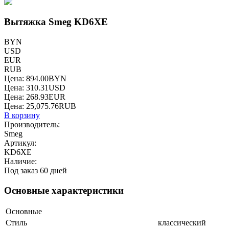
Вытяжка Smeg KD6XE
BYN
USD
EUR
RUB
Цена:
894.00
BYN
Цена:
310.31
USD
Цена:
268.93
EUR
Цена:
25,075.76
RUB
В корзину
Производитель:
Smeg
Артикул:
KD6XE
Наличие:
Под заказ 60 дней
Основные характеристики
Основные
Стиль
классический