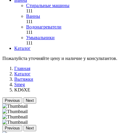
Ванна
Стиральные машины
111
Ванны
111
Водонагреватели
111
Умывальники
111
Каталог
Пожалуйста уточняйте цену и наличие у консультантов.
Главная
Каталог
Вытяжки
Smeg
KD6XE
Previous
Next
Previous
Next