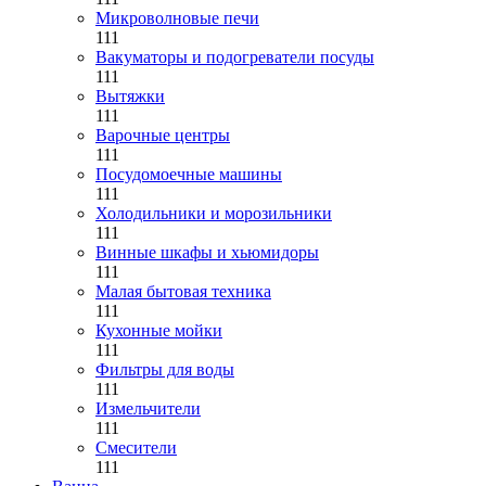
Микроволновые печи
111
Вакуматоры и подогреватели посуды
111
Вытяжки
111
Варочные центры
111
Посудомоечные машины
111
Холодильники и морозильники
111
Винные шкафы и хьюмидоры
111
Малая бытовая техника
111
Кухонные мойки
111
Фильтры для воды
111
Измельчители
111
Смесители
111