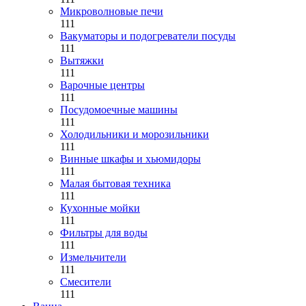
Микроволновые печи
111
Вакуматоры и подогреватели посуды
111
Вытяжки
111
Варочные центры
111
Посудомоечные машины
111
Холодильники и морозильники
111
Винные шкафы и хьюмидоры
111
Малая бытовая техника
111
Кухонные мойки
111
Фильтры для воды
111
Измельчители
111
Смесители
111