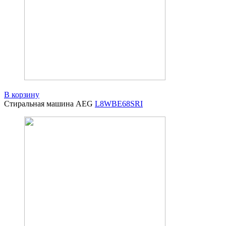
В корзину
Стиральная машина AEG
L8WBE68SRI