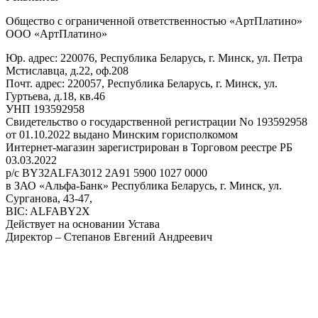
Общество с ограниченной ответственностью «АртПлатино»
ООО «АртПлатино»
Юр. адрес: 220076, Республика Беларусь, г. Минск, ул. Петра
Мстиславца, д.22, оф.208
Почт. адрес: 220057, Республика Беларусь, г. Минск, ул.
Гуртьева, д.18, кв.46
УНП 193592958
Свидетельство о государственной регистрации No 193592958
от 01.10.2022 выдано Минским горисполкомом
Интернет-магазин зарегистрирован в Торговом реестре РБ
03.03.2022
р/с BY32ALFA3012 2A91 5900 1027 0000
в ЗАО «Альфа-Банк» Республика Беларусь, г. Минск, ул.
Сурганова, 43-47,
BIC: ALFABY2X
Действует на основании Устава
Директор – Степанов Евгений Андреевич