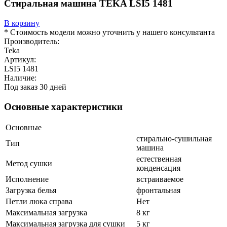
Стиральная машина TEKA LSI5 1481
В корзину
* Стоимость модели можно уточнить у нашего консультанта
Производитель:
Teka
Артикул:
LSI5 1481
Наличие:
Под заказ 30 дней
Основные характеристики
Основные
стирально-сушильная
Тип
машина
естественная
Метод сушки
конденсация
Исполнение
встраиваемое
Загрузка белья
фронтальная
Петли люка справа
Нет
Максимальная загрузка
8 кг
Максимальная загрузка для сушки
5 кг