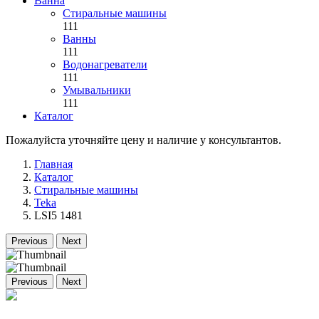
Ванна
Стиральные машины
111
Ванны
111
Водонагреватели
111
Умывальники
111
Каталог
Пожалуйста уточняйте цену и наличие у консультантов.
Главная
Каталог
Стиральные машины
Teka
LSI5 1481
Previous
Next
Previous
Next