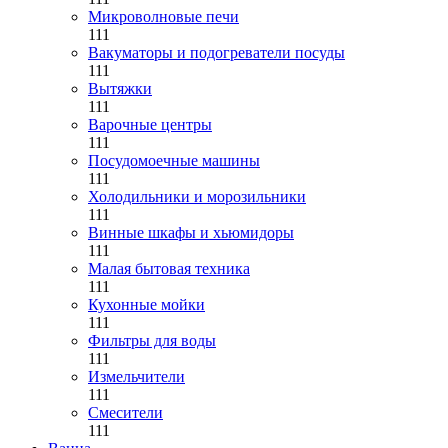
Микроволновые печи
111
Вакуматоры и подогреватели посуды
111
Вытяжки
111
Варочные центры
111
Посудомоечные машины
111
Холодильники и морозильники
111
Винные шкафы и хьюмидоры
111
Малая бытовая техника
111
Кухонные мойки
111
Фильтры для воды
111
Измельчители
111
Смесители
111