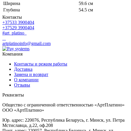
Ширина
59.6 см
Глубина
54.5 см
Контакты
+37533 3900404
+37529 3900404
#art_platino
artplatinoinfo@gmail.com
Компания
Контакты и режим работы
Доставка
Замена и возврат
О компании
Отзывы
Реквизиты
Общество с ограниченной ответственностью «АртПлатино»
ООО «АртПлатино»
Юр. адрес: 220076, Республика Беларусь, г. Минск, ул. Петра
Мстиславца, д.22, оф.208
Почт. адрес: 220057, Республика Беларусь, г. Минск, ул.