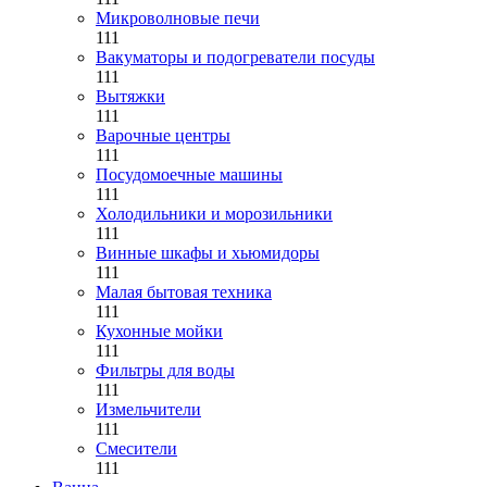
Микроволновые печи
111
Вакуматоры и подогреватели посуды
111
Вытяжки
111
Варочные центры
111
Посудомоечные машины
111
Холодильники и морозильники
111
Винные шкафы и хьюмидоры
111
Малая бытовая техника
111
Кухонные мойки
111
Фильтры для воды
111
Измельчители
111
Смесители
111