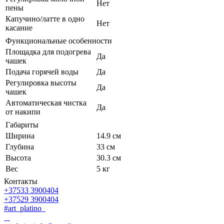
Нет
пены
Капучино/латте в одно
Нет
касание
Функциональные особенности
Площадка для подогрева
Да
чашек
Подача горячей воды
Да
Регулировка высоты
Да
чашек
Автоматическая чистка
Да
от накипи
Габариты
Ширина
14.9 см
Глубина
33 см
Высота
30.3 см
Вес
5 кг
Контакты
+37533 3900404
+37529 3900404
#art_platino