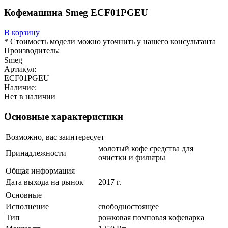
Кофемашина Smeg ECF01PGEU
В корзину
* Стоимость модели можно уточнить у нашего консультанта
Производитель:
Smeg
Артикул:
ECF01PGEU
Наличие:
Нет в наличии
Основные характеристики
Возможно, вас заинтересует
молотый кофе средства для
Принадлежности
очистки и фильтры
Общая информация
Дата выхода на рынок
2017 г.
Основные
Исполнение
свободностоящее
Тип
рожковая помповая кофеварка