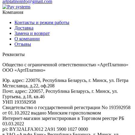
artplatinoinfo@gmail.com
Компания
Контакты и режим работы
Доставка
Замена и возврат
О компании
Отзывы
Реквизиты
Общество с ограниченной ответственностью «АртПлатино»
ООО «АртПлатино»
Юр. адрес: 220076, Республика Беларусь, г. Минск, ул. Петра
Мстиславца, д.22, оф.208
Почт. адрес: 220057, Республика Беларусь, г. Минск, ул.
Гуртьева, д.18, кв.46
УНП 193592958
Свидетельство о государственной регистрации No 193592958
от 01.10.2022 выдано Минским горисполкомом
Интернет-магазин зарегистрирован в Торговом реестре РБ
03.03.2022
р/с BY32ALFA3012 2A91 5900 1027 0000
в ЗАО «Альфа-Банк» Республика Беларусь, г. Минск, ул.