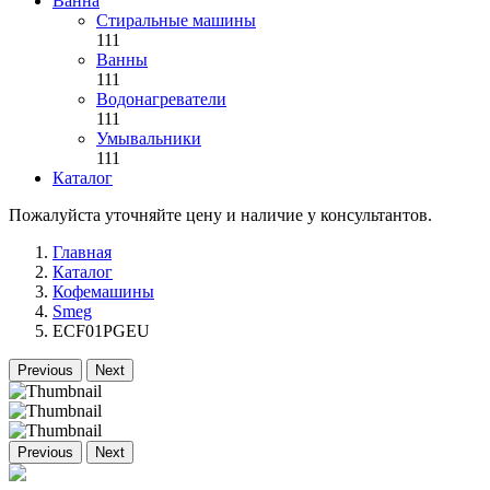
Ванна
Стиральные машины
111
Ванны
111
Водонагреватели
111
Умывальники
111
Каталог
Пожалуйста уточняйте цену и наличие у консультантов.
Главная
Каталог
Кофемашины
Smeg
ECF01PGEU
Previous
Next
Previous
Next