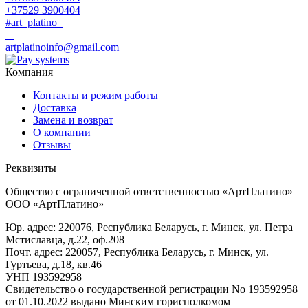
+37529 3900404
#art_platino
artplatinoinfo@gmail.com
Компания
Контакты и режим работы
Доставка
Замена и возврат
О компании
Отзывы
Реквизиты
Общество с ограниченной ответственностью «АртПлатино»
ООО «АртПлатино»
Юр. адрес: 220076, Республика Беларусь, г. Минск, ул. Петра
Мстиславца, д.22, оф.208
Почт. адрес: 220057, Республика Беларусь, г. Минск, ул.
Гуртьева, д.18, кв.46
УНП 193592958
Свидетельство о государственной регистрации No 193592958
от 01.10.2022 выдано Минским горисполкомом