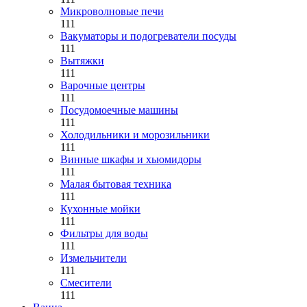
Микроволновые печи
111
Вакуматоры и подогреватели посуды
111
Вытяжки
111
Варочные центры
111
Посудомоечные машины
111
Холодильники и морозильники
111
Винные шкафы и хьюмидоры
111
Малая бытовая техника
111
Кухонные мойки
111
Фильтры для воды
111
Измельчители
111
Смесители
111