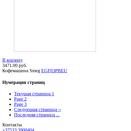
В корзину
3471.00
руб.
Кофемашина Smeg
EGF03PBEU
Нумерация страниц
Текущая страница
1
Page
2
Page
3
Следующая страница
››
Последняя страница
...
Контакты
+37533 3900404