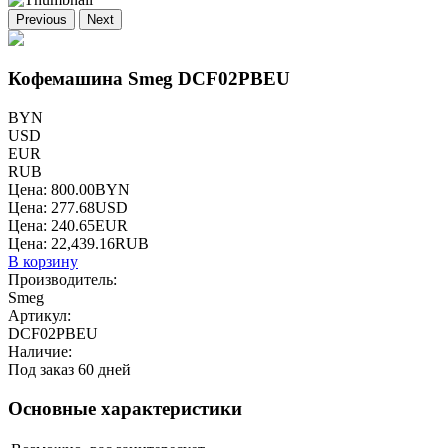
Previous
Next
Кофемашина Smeg DCF02PBEU
BYN
USD
EUR
RUB
Цена:
800.00
BYN
Цена:
277.68
USD
Цена:
240.65
EUR
Цена:
22,439.16
RUB
В корзину
Производитель:
Smeg
Артикул:
DCF02PBEU
Наличие:
Под заказ 60 дней
Основные характеристики