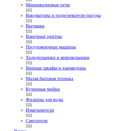
Микроволновые печи
111
Вакуматоры и подогреватели посуды
111
Вытяжки
111
Варочные центры
111
Посудомоечные машины
111
Холодильники и морозильники
111
Винные шкафы и хьюмидоры
111
Малая бытовая техника
111
Кухонные мойки
111
Фильтры для воды
111
Измельчители
111
Смесители
111