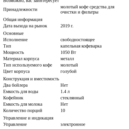
Возможно, вас заинтересует
молотый кофе средства для
Принадлежности
очистки и фильтры
Общая информация
Дата выхода на рынок
2019 г.
Основные
Исполнение
свободностоящее
Тип
капельная кофеварка
Мощность
1050 Вт
Материал корпуса
металл
Тип используемого кофе
молотый
Цвет корпуса
голубой
Конструкция и вместимость
Два бойлера
Нет
Емкость для воды
1.4 л
Кофейник
стеклянный
Емкость для молока
Нет
Количество порций
10
Управление и индикация
Управление
электронное