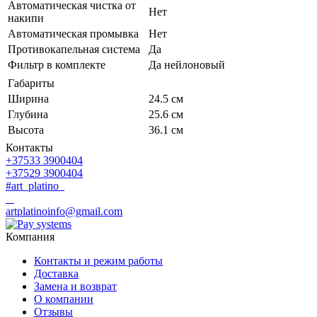
Автоматическая чистка от
Нет
накипи
Автоматическая промывка
Нет
Противокапельная система
Да
Фильтр в комплекте
Да нейлоновый
Габариты
Ширина
24.5 см
Глубина
25.6 см
Высота
36.1 см
Контакты
+37533 3900404
+37529 3900404
#art_platino
artplatinoinfo@gmail.com
Компания
Контакты и режим работы
Доставка
Замена и возврат
О компании
Отзывы