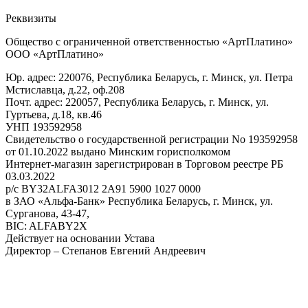
Реквизиты
Общество с ограниченной ответственностью «АртПлатино»
ООО «АртПлатино»
Юр. адрес: 220076, Республика Беларусь, г. Минск, ул. Петра
Мстиславца, д.22, оф.208
Почт. адрес: 220057, Республика Беларусь, г. Минск, ул.
Гуртьева, д.18, кв.46
УНП 193592958
Свидетельство о государственной регистрации No 193592958
от 01.10.2022 выдано Минским горисполкомом
Интернет-магазин зарегистрирован в Торговом реестре РБ
03.03.2022
р/с BY32ALFA3012 2A91 5900 1027 0000
в ЗАО «Альфа-Банк» Республика Беларусь, г. Минск, ул.
Сурганова, 43-47,
BIC: ALFABY2X
Действует на основании Устава
Директор – Степанов Евгений Андреевич