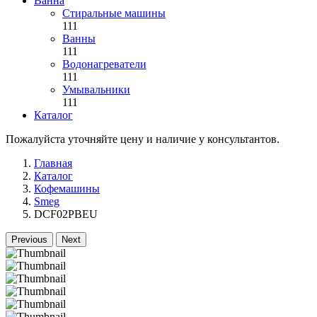
Ванна
Стиральные машины
111
Ванны
111
Водонагреватели
111
Умывальники
111
Каталог
Пожалуйста уточняйте цену и наличие у консультантов.
Главная
Каталог
Кофемашины
Smeg
DCF02PBEU
Previous
Next