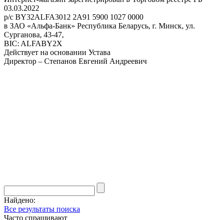
03.03.2022
р/с BY32ALFA3012 2A91 5900 1027 0000
в ЗАО «Альфа-Банк» Республика Беларусь, г. Минск, ул.
Сурганова, 43-47,
BIC: ALFABY2X
Действует на основании Устава
Директор – Степанов Евгений Андреевич
Найдено:
Все результаты поиска
Часто спрашивают