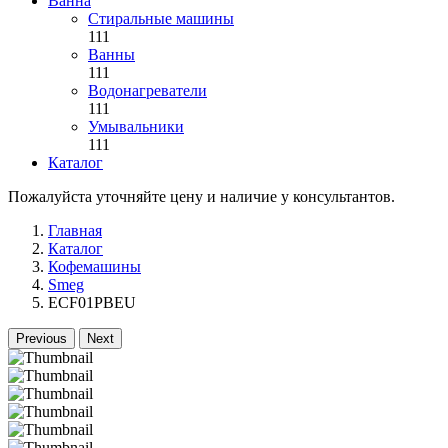
Ванна
Стиральные машины
111
Ванны
111
Водонагреватели
111
Умывальники
111
Каталог
Пожалуйста уточняйте цену и наличие у консультантов.
Главная
Каталог
Кофемашины
Smeg
ECF01PBEU
Previous
Next