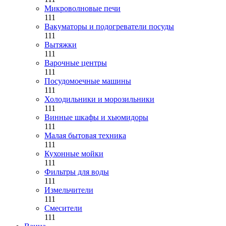
Микроволновые печи
111
Вакуматоры и подогреватели посуды
111
Вытяжки
111
Варочные центры
111
Посудомоечные машины
111
Холодильники и морозильники
111
Винные шкафы и хьюмидоры
111
Малая бытовая техника
111
Кухонные мойки
111
Фильтры для воды
111
Измельчители
111
Смесители
111