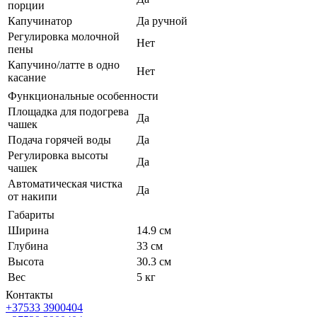
порции
Капучинатор
Да ручной
Регулировка молочной
Нет
пены
Капучино/латте в одно
Нет
касание
Функциональные особенности
Площадка для подогрева
Да
чашек
Подача горячей воды
Да
Регулировка высоты
Да
чашек
Автоматическая чистка
Да
от накипи
Габариты
Ширина
14.9 см
Глубина
33 см
Высота
30.3 см
Вес
5 кг
Контакты
+37533 3900404