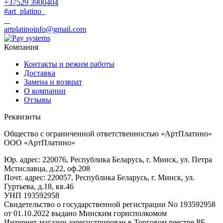
+37529 3900404
#art_platino
artplatinoinfo@gmail.com
Компания
Контакты и режим работы
Доставка
Замена и возврат
О компании
Отзывы
Реквизиты
Общество с ограниченной ответственностью «АртПлатино»
ООО «АртПлатино»
Юр. адрес: 220076, Республика Беларусь, г. Минск, ул. Петра
Мстиславца, д.22, оф.208
Почт. адрес: 220057, Республика Беларусь, г. Минск, ул.
Гуртьева, д.18, кв.46
УНП 193592958
Свидетельство о государственной регистрации No 193592958
от 01.10.2022 выдано Минским горисполкомом
Интернет-магазин зарегистрирован в Торговом реестре РБ