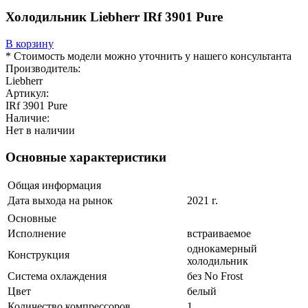
Холодильник Liebherr IRf 3901 Pure
В корзину
* Стоимость модели можно уточнить у нашего консультанта
Производитель:
Liebherr
Артикул:
IRf 3901 Pure
Наличие:
Нет в наличии
Основные характеристики
Общая информация
Дата выхода на рынок
2021 г.
Основные
Исполнение
встраиваемое
однокамерный
Конструкция
холодильник
Система охлаждения
без No Frost
Цвет
белый
Количество компрессоров
1