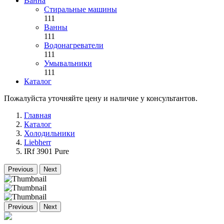
Ванна
Стиральные машины
111
Ванны
111
Водонагреватели
111
Умывальники
111
Каталог
Пожалуйста уточняйте цену и наличие у консультантов.
Главная
Каталог
Холодильники
Liebherr
IRf 3901 Pure
Previous
Next
Previous
Next