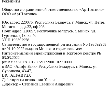
Реквизиты
Общество с ограниченной ответственностью «АртПлатино»
ООО «АртПлатино»
Юр. адрес: 220076, Республика Беларусь, г. Минск, ул. Петра
Мстиславца, д.22, оф.208
Почт. адрес: 220057, Республика Беларусь, г. Минск, ул.
Гуртьева, д.18, кв.46
УНП 193592958
Свидетельство о государственной регистрации No 193592958
от 01.10.2022 выдано Минским горисполкомом
Интернет-магазин зарегистрирован в Торговом реестре РБ
03.03.2022
р/с BY32ALFA3012 2A91 5900 1027 0000
в ЗАО «Альфа-Банк» Республика Беларусь, г. Минск, ул.
Сурганова, 43-47,
BIC: ALFABY2X
Действует на основании Устава
Директор – Степанов Евгений Андреевич