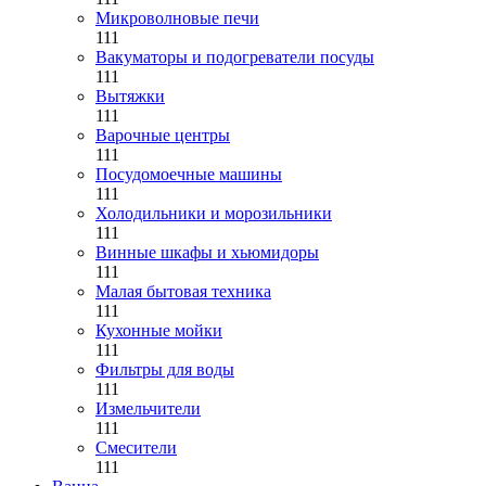
Микроволновые печи
111
Вакуматоры и подогреватели посуды
111
Вытяжки
111
Варочные центры
111
Посудомоечные машины
111
Холодильники и морозильники
111
Винные шкафы и хьюмидоры
111
Малая бытовая техника
111
Кухонные мойки
111
Фильтры для воды
111
Измельчители
111
Смесители
111