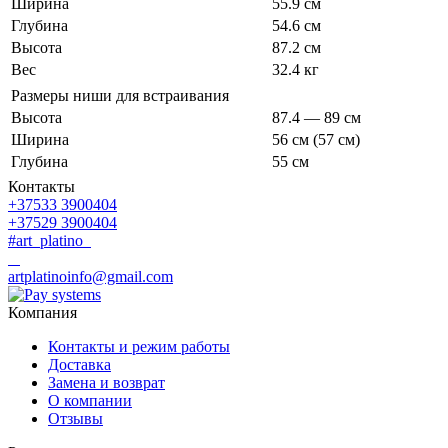
Ширина
55.9 см
Глубина
54.6 см
Высота
87.2 см
Вес
32.4 кг
Размеры ниши для встраивания
Высота
87.4 — 89 см
Ширина
56 см (57 см)
Глубина
55 см
Контакты
+37533 3900404
+37529 3900404
#art_platino
artplatinoinfo@gmail.com
Компания
Контакты и режим работы
Доставка
Замена и возврат
О компании
Отзывы