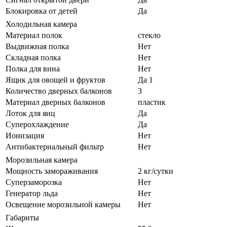
Блокировка от детей
Да
Холодильная камера
Материал полок
стекло
Выдвижная полка
Нет
Складная полка
Нет
Полка для вина
Нет
Ящик для овощей и фруктов
Да 1
Количество дверных балконов
3
Материал дверных балконов
пластик
Лоток для яиц
Да
Суперохлаждение
Да
Ионизация
Нет
Антибактериальный фильтр
Нет
Морозильная камера
Мощность замораживания
2 кг/сутки
Суперзаморозка
Нет
Генератор льда
Нет
Освещение морозильной камеры
Нет
Габариты