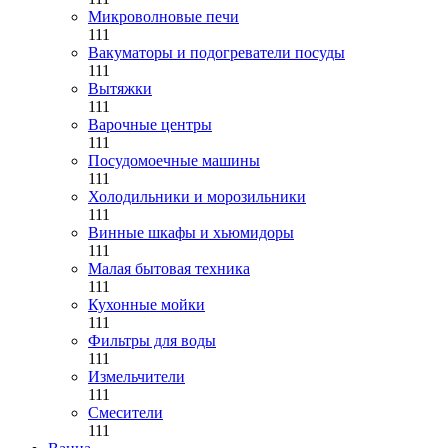
Микроволновые печи
111
Вакуматоры и подогреватели посуды
111
Вытяжки
111
Варочные центры
111
Посудомоечные машины
111
Холодильники и морозильники
111
Винные шкафы и хьюмидоры
111
Малая бытовая техника
111
Кухонные мойки
111
Фильтры для воды
111
Измельчители
111
Смесители
111