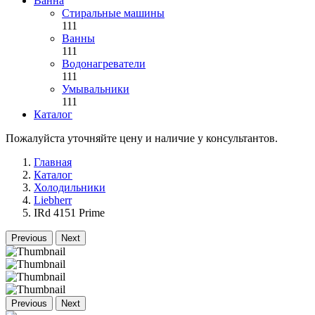
Ванна
Стиральные машины
111
Ванны
111
Водонагреватели
111
Умывальники
111
Каталог
Пожалуйста уточняйте цену и наличие у консультантов.
Главная
Каталог
Холодильники
Liebherr
IRd 4151 Prime
Previous
Next
Previous
Next