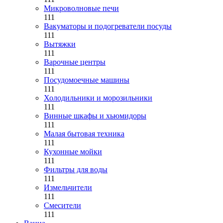
Микроволновые печи
111
Вакуматоры и подогреватели посуды
111
Вытяжки
111
Варочные центры
111
Посудомоечные машины
111
Холодильники и морозильники
111
Винные шкафы и хьюмидоры
111
Малая бытовая техника
111
Кухонные мойки
111
Фильтры для воды
111
Измельчители
111
Смесители
111