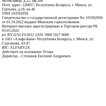
Мстиславца, д.22, оф.208
Почт. адрес: 220057, Республика Беларусь, г. Минск, ул.
Гуртьева, д.18, кв.46
УНП 193592958
Свидетельство о государственной регистрации No 193592958
от 01.10.2022 выдано Минским горисполкомом
Интернет-магазин зарегистрирован в Торговом реестре РБ
03.03.2022
р/с BY32ALFA3012 2A91 5900 1027 0000
в ЗАО «Альфа-Банк» Республика Беларусь, г. Минск, ул.
Сурганова, 43-47,
BIC: ALFABY2X
Действует на основании Устава
Директор – Степанов Евгений Андреевич