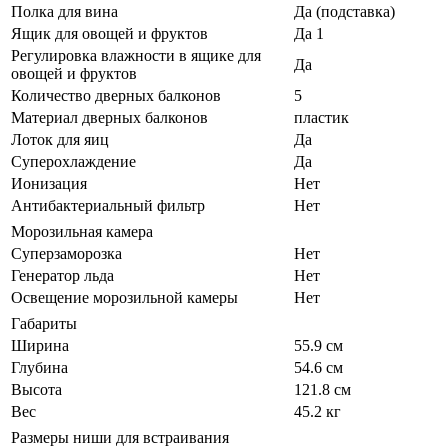
Полка для вина
Да (подставка)
Ящик для овощей и фруктов
Да 1
Регулировка влажности в ящике для
Да
овощей и фруктов
Количество дверных балконов
5
Материал дверных балконов
пластик
Лоток для яиц
Да
Суперохлаждение
Да
Ионизация
Нет
Антибактериальный фильтр
Нет
Морозильная камера
Суперзаморозка
Нет
Генератор льда
Нет
Освещение морозильной камеры
Нет
Габариты
Ширина
55.9 см
Глубина
54.6 см
Высота
121.8 см
Вес
45.2 кг
Размеры ниши для встраивания