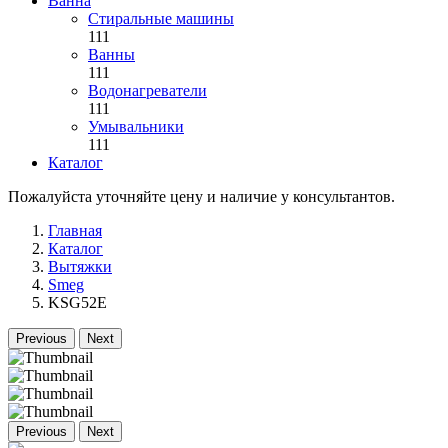
Ванна
Стиральные машины
111
Ванны
111
Водонагреватели
111
Умывальники
111
Каталог
Пожалуйста уточняйте цену и наличие у консультантов.
Главная
Каталог
Вытяжки
Smeg
KSG52E
Previous
Next
Previous
Next