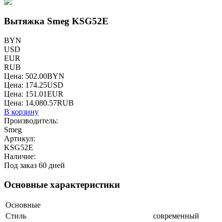
Вытяжка Smeg KSG52E
BYN
USD
EUR
RUB
Цена:
502.00
BYN
Цена:
174.25
USD
Цена:
151.01
EUR
Цена:
14,080.57
RUB
В корзину
Производитель:
Smeg
Артикул:
KSG52E
Наличие:
Под заказ 60 дней
Основные характеристики
Основные
Стиль
современный