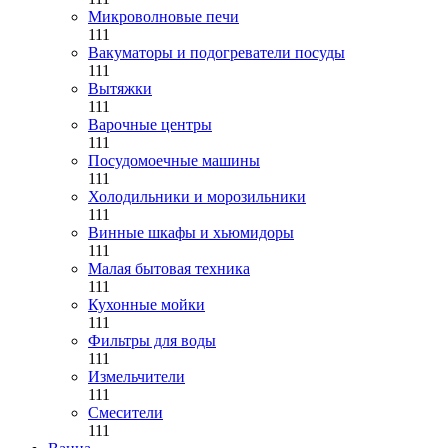
Микроволновые печи
111
Вакуматоры и подогреватели посуды
111
Вытяжки
111
Варочные центры
111
Посудомоечные машины
111
Холодильники и морозильники
111
Винные шкафы и хьюмидоры
111
Малая бытовая техника
111
Кухонные мойки
111
Фильтры для воды
111
Измельчители
111
Смесители
111