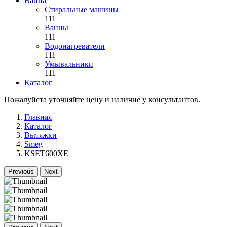
Ванна
Стиральные машины
111
Ванны
111
Водонагреватели
111
Умывальники
111
Каталог
Пожалуйста уточняйте цену и наличие у консультантов.
Главная
Каталог
Вытяжки
Smeg
KSET600XE
Previous
Next