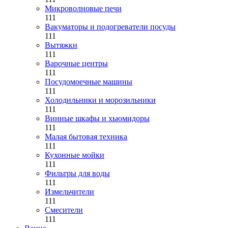
Микроволновые печи
111
Вакуматоры и подогреватели посуды
111
Вытяжки
111
Варочные центры
111
Посудомоечные машины
111
Холодильники и морозильники
111
Винные шкафы и хьюмидоры
111
Малая бытовая техника
111
Кухонные мойки
111
Фильтры для воды
111
Измельчители
111
Смесители
111