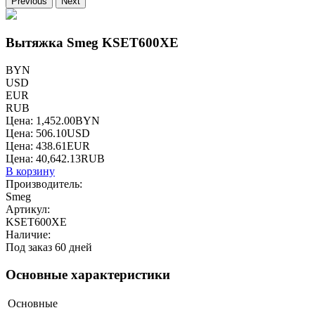
Previous
Next
Вытяжка Smeg KSET600XE
BYN
USD
EUR
RUB
Цена:
1,452.00
BYN
Цена:
506.10
USD
Цена:
438.61
EUR
Цена:
40,642.13
RUB
В корзину
Производитель:
Smeg
Артикул:
KSET600XE
Наличие:
Под заказ 60 дней
Основные характеристики
Основные