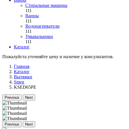
Ванна
Стиральные машины
111
Ванны
111
Водонагреватели
111
Умывальники
111
Каталог
Пожалуйста уточняйте цену и наличие у консультантов.
Главная
Каталог
Вытяжки
Smeg
KSED65PE
Previous
Next
Previous
Next