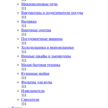
Микроволновые печи
111
Вакуматоры и подогреватели посуды
111
Вытяжки
111
Варочные центры
111
Посудомоечные машины
111
Холодильники и морозильники
111
Винные шкафы и хьюмидоры
111
Малая бытовая техника
111
Кухонные мойки
111
Фильтры для воды
111
Измельчители
111
Смесители
111