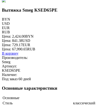
Вытяжка Smeg KSED65PE
BYN
USD
EUR
RUB
Цена:
2,424.00
BYN
Цена:
841.38
USD
Цена:
729.17
EUR
Цена:
67,990.65
RUB
В корзину
Производитель:
Smeg
Артикул:
KSED65PE
Наличие:
Под заказ 60 дней
Основные характеристики
Основные
Стиль
классический