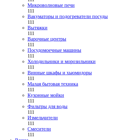
Микроволновые печи
111
Вакуматоры и подогреватели посуды
111
Вытяжки
111
Варочные центры
111
Посудомоечные машины
111
Холодильники и морозильники
111
Винные шкафы и хьюмидоры
111
Малая бытовая техника
111
Кухонные мойки
111
Фильтры для воды
111
Измельчители
111
Смесители
111