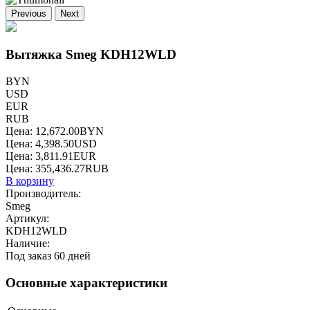
Previous
Next
Вытяжка Smeg KDH12WLD
BYN
USD
EUR
RUB
Цена:
12,672.00
BYN
Цена:
4,398.50
USD
Цена:
3,811.91
EUR
Цена:
355,436.27
RUB
В корзину
Производитель:
Smeg
Артикул:
KDH12WLD
Наличие:
Под заказ 60 дней
Основные характеристики