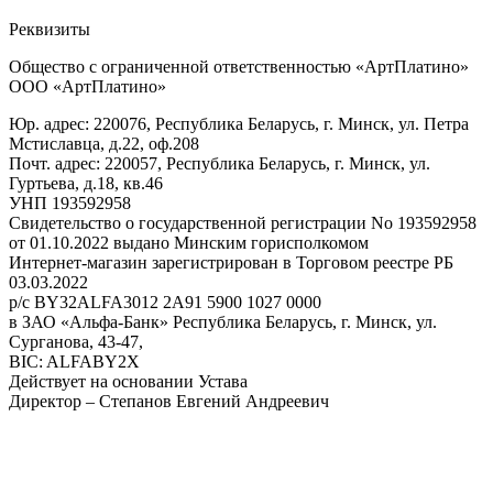
Реквизиты
Общество с ограниченной ответственностью «АртПлатино»
ООО «АртПлатино»
Юр. адрес: 220076, Республика Беларусь, г. Минск, ул. Петра
Мстиславца, д.22, оф.208
Почт. адрес: 220057, Республика Беларусь, г. Минск, ул.
Гуртьева, д.18, кв.46
УНП 193592958
Свидетельство о государственной регистрации No 193592958
от 01.10.2022 выдано Минским горисполкомом
Интернет-магазин зарегистрирован в Торговом реестре РБ
03.03.2022
р/с BY32ALFA3012 2A91 5900 1027 0000
в ЗАО «Альфа-Банк» Республика Беларусь, г. Минск, ул.
Сурганова, 43-47,
BIC: ALFABY2X
Действует на основании Устава
Директор – Степанов Евгений Андреевич