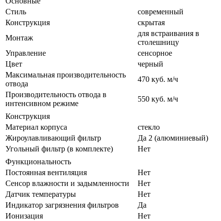
Основные
Стиль
современный
Конструкция
скрытая
для встраивания в
Монтаж
столешницу
Управление
сенсорное
Цвет
черный
Максимальная производительность
470 куб. м/ч
отвода
Производительность отвода в
550 куб. м/ч
интенсивном режиме
Конструкция
Материал корпуса
стекло
Жироулавливающий фильтр
Да 2 (алюминиевый)
Угольный фильтр (в комплекте)
Нет
Функциональность
Постоянная вентиляция
Нет
Сенсор влажности и задымленности
Нет
Датчик температуры
Нет
Индикатор загрязнения фильтров
Да
Ионизация
Нет