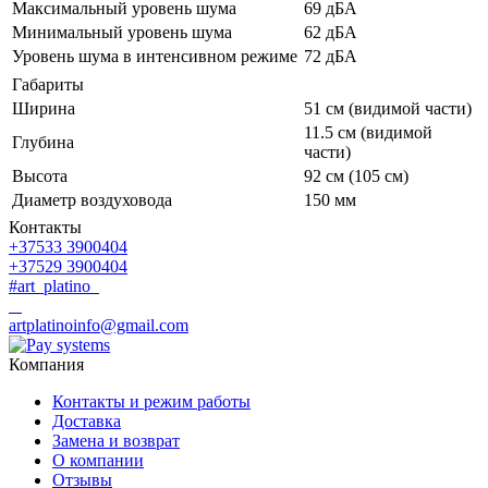
Максимальный уровень шума
69 дБА
Минимальный уровень шума
62 дБА
Уровень шума в интенсивном режиме
72 дБА
Габариты
Ширина
51 см (видимой части)
11.5 см (видимой
Глубина
части)
Высота
92 см (105 см)
Диаметр воздуховода
150 мм
Контакты
+37533 3900404
+37529 3900404
#art_platino
artplatinoinfo@gmail.com
Компания
Контакты и режим работы
Доставка
Замена и возврат
О компании
Отзывы