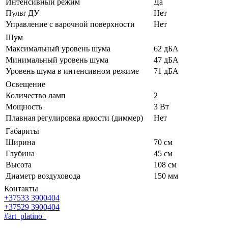
Интенсивный режим
Да
Пульт ДУ
Нет
Управление с варочной поверхности
Нет
Шум
Максимальный уровень шума
62 дБА
Минимальный уровень шума
47 дБА
Уровень шума в интенсивном режиме
71 дБА
Освещение
Количество ламп
2
Мощность
3 Вт
Плавная регулировка яркости (диммер)
Нет
Габариты
Ширина
70 см
Глубина
45 см
Высота
108 см
Диаметр воздуховода
150 мм
Контакты
+37533 3900404
+37529 3900404
#art_platino