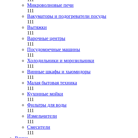
Микроволновые печи
111
Вакуматоры и подогреватели посуды
111
Вытяжки
111
Варочные центры
111
Посудомоечные машины
111
Холодильники и морозильники
111
Винные шкафы и хьюмидоры
111
Малая бытовая техника
111
Кухонные мойки
111
Фильтры для воды
111
Измельчители
111
Смесители
111