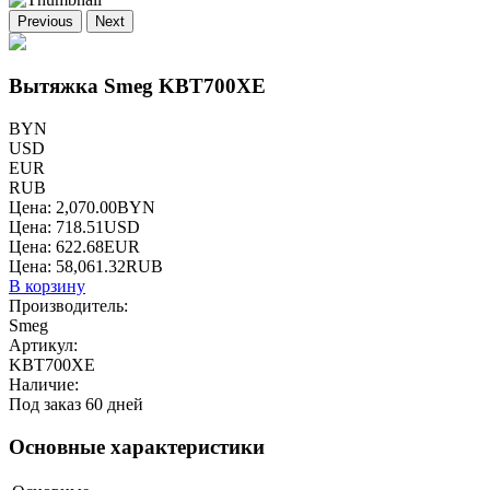
Previous
Next
Вытяжка Smeg KBT700XE
BYN
USD
EUR
RUB
Цена:
2,070.00
BYN
Цена:
718.51
USD
Цена:
622.68
EUR
Цена:
58,061.32
RUB
В корзину
Производитель:
Smeg
Артикул:
KBT700XE
Наличие:
Под заказ 60 дней
Основные характеристики