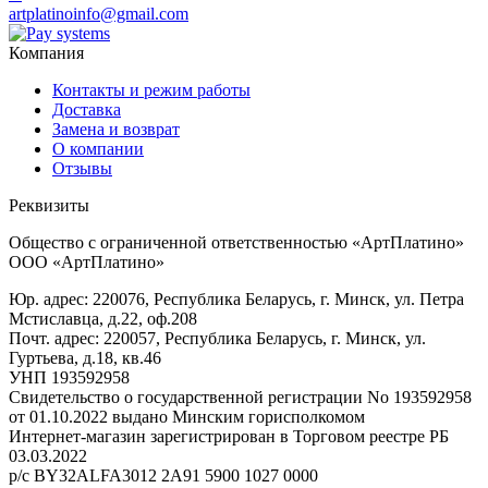
artplatinoinfo@gmail.com
Компания
Контакты и режим работы
Доставка
Замена и возврат
О компании
Отзывы
Реквизиты
Общество с ограниченной ответственностью «АртПлатино»
ООО «АртПлатино»
Юр. адрес: 220076, Республика Беларусь, г. Минск, ул. Петра
Мстиславца, д.22, оф.208
Почт. адрес: 220057, Республика Беларусь, г. Минск, ул.
Гуртьева, д.18, кв.46
УНП 193592958
Свидетельство о государственной регистрации No 193592958
от 01.10.2022 выдано Минским горисполкомом
Интернет-магазин зарегистрирован в Торговом реестре РБ
03.03.2022
р/с BY32ALFA3012 2A91 5900 1027 0000