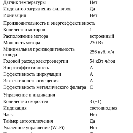
Датчик температуры
Нет
Индикатор загрязнения фильтров
Да
Ионизация
Нет
Производительность и энергоэффективность
Количество моторов
1
Расположение мотора
встроенный
Мощность мотора
230 Вт
Минимальная производительность
256 куб. м/ч
отвода
Годовой расход электроэнергии
54 кВт·ч/год
Энергоэффективность
A
Эффективность циркуляции
A
Эффективность освещения
A
Эффективность металлического фильтра
C
Управление и индикация
Количество скоростей
3 (+1)
Индикация
светодиодная
Часы
Нет
Таймер автоотключения
Да
Удаленное управление (Wi-Fi)
Нет