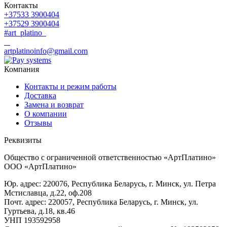
Контакты
+37533 3900404
+37529 3900404
#art_platino
artplatinoinfo@gmail.com
Компания
Контакты и режим работы
Доставка
Замена и возврат
О компании
Отзывы
Реквизиты
Общество с ограниченной ответственностью «АртПлатино»
ООО «АртПлатино»
Юр. адрес: 220076, Республика Беларусь, г. Минск, ул. Петра
Мстиславца, д.22, оф.208
Почт. адрес: 220057, Республика Беларусь, г. Минск, ул.
Гуртьева, д.18, кв.46
УНП 193592958