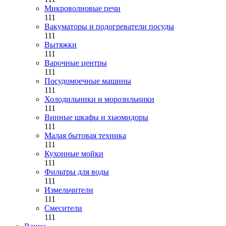
Микроволновые печи
111
Вакуматоры и подогреватели посуды
111
Вытяжки
111
Варочные центры
111
Посудомоечные машины
111
Холодильники и морозильники
111
Винные шкафы и хьюмидоры
111
Малая бытовая техника
111
Кухонные мойки
111
Фильтры для воды
111
Измельчители
111
Смесители
111