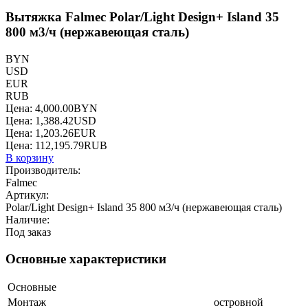
Вытяжка Falmec Polar/Light Design+ Island 35
800 м3/ч (нержавеющая сталь)
BYN
USD
EUR
RUB
Цена:
4,000.00
BYN
Цена:
1,388.42
USD
Цена:
1,203.26
EUR
Цена:
112,195.79
RUB
В корзину
Производитель:
Falmec
Артикул:
Polar/Light Design+ Island 35 800 м3/ч (нержавеющая сталь)
Наличие:
Под заказ
Основные характеристики
Основные
Монтаж
островной