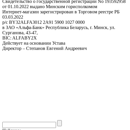
Свидетельство о государственной регистрации No 193592958
от 01.10.2022 выдано Минским горисполкомом
Интернет-магазин зарегистрирован в Торговом реестре РБ
03.03.2022
р/с BY32ALFA3012 2A91 5900 1027 0000
в ЗАО «Альфа-Банк» Республика Беларусь, г. Минск, ул.
Сурганова, 43-47,
BIC: ALFABY2X
Действует на основании Устава
Директор – Степанов Евгений Андреевич