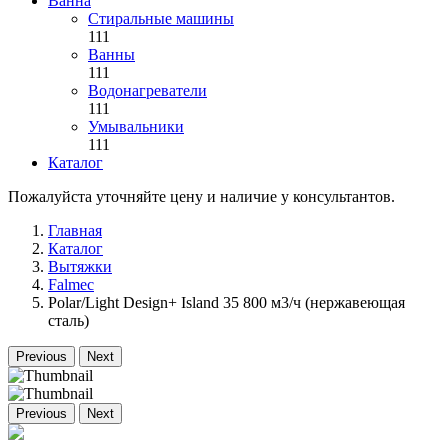
Ванна
Стиральные машины
111
Ванны
111
Водонагреватели
111
Умывальники
111
Каталог
Пожалуйста уточняйте цену и наличие у консультантов.
Главная
Каталог
Вытяжки
Falmec
Polar/Light Design+ Island 35 800 м3/ч (нержавеющая
сталь)
Previous
Next
Previous
Next