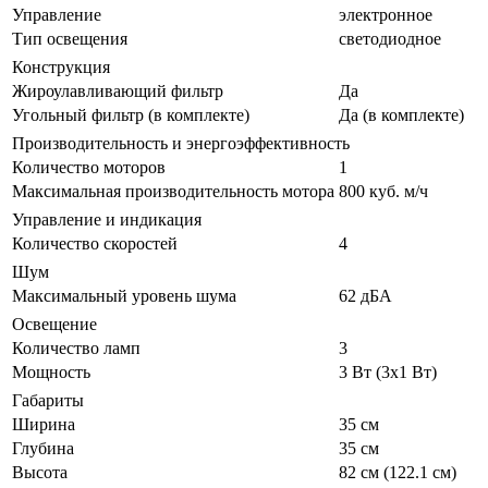
Управление
электронное
Тип освещения
светодиодное
Конструкция
Жироулавливающий фильтр
Да
Угольный фильтр (в комплекте)
Да (в комплекте)
Производительность и энергоэффективность
Количество моторов
1
Максимальная производительность мотора
800 куб. м/ч
Управление и индикация
Количество скоростей
4
Шум
Максимальный уровень шума
62 дБА
Освещение
Количество ламп
3
Мощность
3 Вт (3x1 Вт)
Габариты
Ширина
35 см
Глубина
35 см
Высота
82 см (122.1 см)