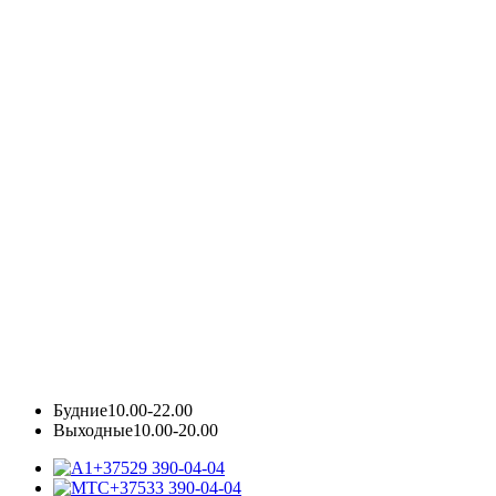
Будние
10.00-22.00
Выходные
10.00-20.00
+37529 390-04-04
+37533 390-04-04