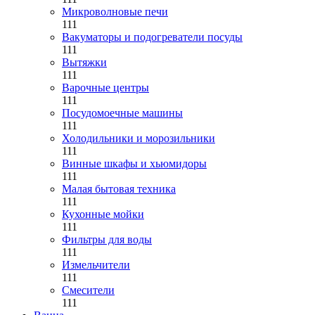
Микроволновые печи
111
Вакуматоры и подогреватели посуды
111
Вытяжки
111
Варочные центры
111
Посудомоечные машины
111
Холодильники и морозильники
111
Винные шкафы и хьюмидоры
111
Малая бытовая техника
111
Кухонные мойки
111
Фильтры для воды
111
Измельчители
111
Смесители
111