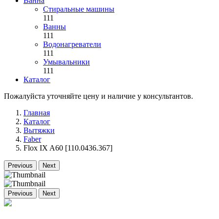
Ванна
Стиральные машины
111
Ванны
111
Водонагреватели
111
Умывальники
111
Каталог
Пожалуйста уточняйте цену и наличие у консультантов.
Главная
Каталог
Вытяжки
Faber
Flox IX A60 [110.0436.367]
Previous
Next
Previous
Next