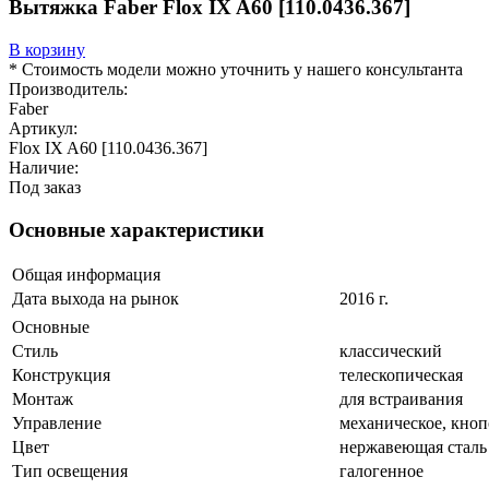
Вытяжка Faber Flox IX A60 [110.0436.367]
В корзину
* Стоимость модели можно уточнить у нашего консультанта
Производитель:
Faber
Артикул:
Flox IX A60 [110.0436.367]
Наличие:
Под заказ
Основные характеристики
Общая информация
Дата выхода на рынок
2016 г.
Основные
Стиль
классический
Конструкция
телескопическая
Монтаж
для встраивания
Управление
механическое, кно
Цвет
нержавеющая сталь
Тип освещения
галогенное