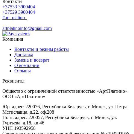
Контакты
+37533 3900404
+37529 3900404
#art_platino
artplatinoinfo@gmail.com
Компания
Контакты и режим работы
Доставка
Замена и возврат
О компании
Отзывы
Реквизиты
Общество с ограниченной ответственностью «АртПлатино»
ООО «АртПлатино»
Юр. адрес: 220076, Республика Беларусь, г. Минск, ул. Петра
Мстиславца, д.22, оф.208
Почт. адрес: 220057, Республика Беларусь, г. Минск, ул.
Гуртьева, д.18, кв.46
УНП 193592958
Свидетельство о государственной регистрации No 193592958