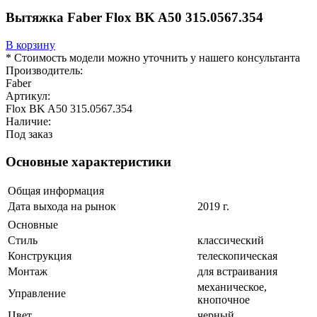
Вытяжка Faber Flox BK A50 315.0567.354
В корзину
* Стоимость модели можно уточнить у нашего консультанта
Производитель:
Faber
Артикул:
Flox BK A50 315.0567.354
Наличие:
Под заказ
Основные характеристики
Общая информация
Дата выхода на рынок
2019 г.
Основные
Стиль
классический
Конструкция
телескопическая
Монтаж
для встраивания
механическое,
Управление
кнопочное
Цвет
черный