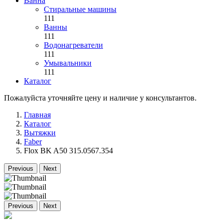
Ванна
Стиральные машины
111
Ванны
111
Водонагреватели
111
Умывальники
111
Каталог
Пожалуйста уточняйте цену и наличие у консультантов.
Главная
Каталог
Вытяжки
Faber
Flox BK A50 315.0567.354
Previous
Next
Previous
Next