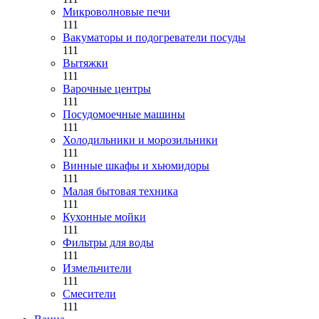
Микроволновые печи
111
Вакуматоры и подогреватели посуды
111
Вытяжки
111
Варочные центры
111
Посудомоечные машины
111
Холодильники и морозильники
111
Винные шкафы и хьюмидоры
111
Малая бытовая техника
111
Кухонные мойки
111
Фильтры для воды
111
Измельчители
111
Смесители
111