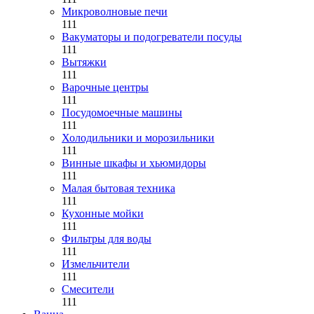
Микроволновые печи
111
Вакуматоры и подогреватели посуды
111
Вытяжки
111
Варочные центры
111
Посудомоечные машины
111
Холодильники и морозильники
111
Винные шкафы и хьюмидоры
111
Малая бытовая техника
111
Кухонные мойки
111
Фильтры для воды
111
Измельчители
111
Смесители
111