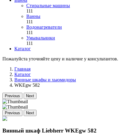
Ванна
Стиральные машины
111
Ванны
111
Водонагреватели
111
Умывальники
111
Каталог
Пожалуйста уточняйте цену и наличие у консультантов.
Главная
Каталог
Винные шкафы и хьюмидоры
WKEgw 582
Previous
Next
Previous
Next
Винный шкаф Liebherr WKEgw 582