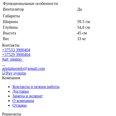
Функциональные особенности
Вентилятор
Да
Габариты
Ширина
59.5 см
Глубина
54.8 см
Высота
45 см
Вес
33 кг
Контакты
+37533 3900404
+37529 3900404
#art_platino
artplatinoinfo@gmail.com
Компания
Контакты и режим работы
Доставка
Замена и возврат
О компании
Отзывы
Реквизиты