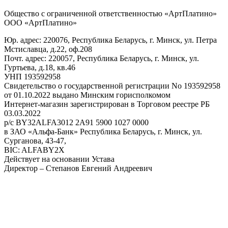
Общество с ограниченной ответственностью «АртПлатино»
ООО «АртПлатино»
Юр. адрес: 220076, Республика Беларусь, г. Минск, ул. Петра
Мстиславца, д.22, оф.208
Почт. адрес: 220057, Республика Беларусь, г. Минск, ул.
Гуртьева, д.18, кв.46
УНП 193592958
Свидетельство о государственной регистрации No 193592958
от 01.10.2022 выдано Минским горисполкомом
Интернет-магазин зарегистрирован в Торговом реестре РБ
03.03.2022
р/с BY32ALFA3012 2A91 5900 1027 0000
в ЗАО «Альфа-Банк» Республика Беларусь, г. Минск, ул.
Сурганова, 43-47,
BIC: ALFABY2X
Действует на основании Устава
Директор – Степанов Евгений Андреевич