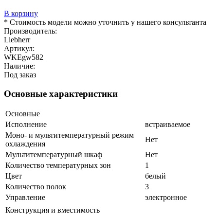
В корзину
* Стоимость модели можно уточнить у нашего консультанта
Производитель:
Liebherr
Артикул:
WKEgw582
Наличие:
Под заказ
Основные характеристики
Основные
Исполнение
встраиваемое
Моно- и мультитемпературный режим
Нет
охлаждения
Мультитемпературный шкаф
Нет
Количество температурных зон
1
Цвет
белый
Количество полок
3
Управление
электронное
Конструкция и вместимость