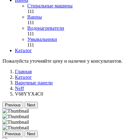
Ванна
Стиральные машины
111
Ванны
111
Водонагреватели
111
Умывальники
111
Каталог
Пожалуйста уточняйте цену и наличие у консультантов.
Главная
Каталог
Варочные панели
Neff
V68YYX4C0
Previous
Next
Previous
Next