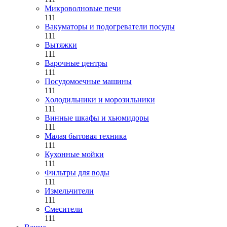
Микроволновые печи
111
Вакуматоры и подогреватели посуды
111
Вытяжки
111
Варочные центры
111
Посудомоечные машины
111
Холодильники и морозильники
111
Винные шкафы и хьюмидоры
111
Малая бытовая техника
111
Кухонные мойки
111
Фильтры для воды
111
Измельчители
111
Смесители
111