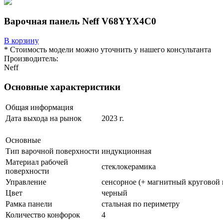
Варочная панель Neff V68YYX4C0
В корзину
* Стоимость модели можно уточнить у нашего консультанта
Производитель:
Neff
Основные характеристики
Общая информация
Дата выхода на рынок
2023 г.
Основные
Тип варочной поверхности
индукционная
Материал рабочей
cтеклокерамика
поверхности
Управление
сенсорное (+ магнитный круговой 
Цвет
черный
Рамка панели
стальная по периметру
Количество конфорок
4