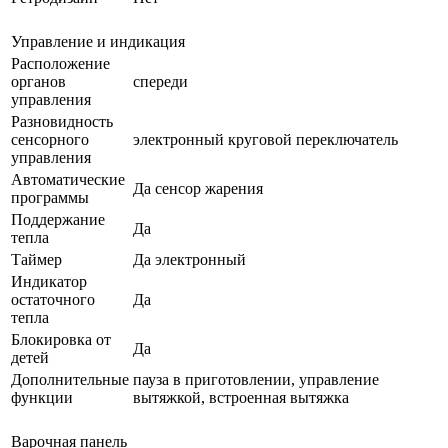
Управление и индикация
Расположение
органов
спереди
управления
Разновидность
сенсорного
электронный круговой переключатель
управления
Автоматические
Да сенсор жарения
программы
Поддержание
Да
тепла
Таймер
Да электронный
Индикатор
остаточного
Да
тепла
Блокировка от
Да
детей
Дополнительные
пауза в приготовлении, управление
функции
вытяжкой, встроенная вытяжка
Варочная панель