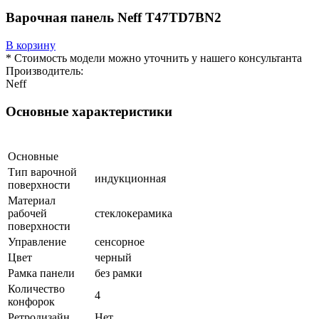
Варочная панель Neff T47TD7BN2
В корзину
* Стоимость модели можно уточнить у нашего консультанта
Производитель:
Neff
Основные характеристики
Основные
Тип варочной
индукционная
поверхности
Материал
рабочей
cтеклокерамика
поверхности
Управление
сенсорное
Цвет
черный
Рамка панели
без рамки
Количество
4
конфорок
Ретродизайн
Нет