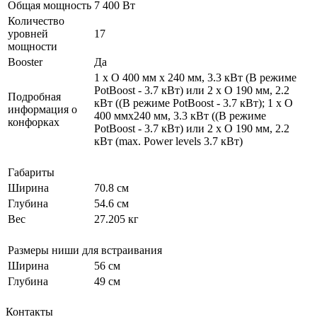
Общая мощность
7 400 Вт
Количество
уровней
17
мощности
Booster
Да
1 x O 400 мм x 240 мм, 3.3 кВт (В режиме
PotBoost - 3.7 кВт) или 2 x O 190 мм, 2.2
Подробная
кВт ((В режиме PotBoost - 3.7 кВт); 1 x O
информация о
400 ммx240 мм, 3.3 кВт ((В режиме
конфорках
PotBoost - 3.7 кВт) или 2 x O 190 мм, 2.2
кВт (max. Power levels 3.7 кВт)
Габариты
Ширина
70.8 см
Глубина
54.6 см
Вес
27.205 кг
Размеры ниши для встраивания
Ширина
56 см
Глубина
49 см
Контакты