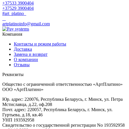
+37533 3900404
+37529 3900404
#art_platino
artplatinoinfo@gmail.com
Компания
Контакты и режим работы
Доставка
Замена и возврат
О компании
Отзывы
Реквизиты
Общество с ограниченной ответственностью «АртПлатино»
ООО «АртПлатино»
Юр. адрес: 220076, Республика Беларусь, г. Минск, ул. Петра
Мстиславца, д.22, оф.208
Почт. адрес: 220057, Республика Беларусь, г. Минск, ул.
Гуртьева, д.18, кв.46
УНП 193592958
Свидетельство о государственной регистрации No 193592958