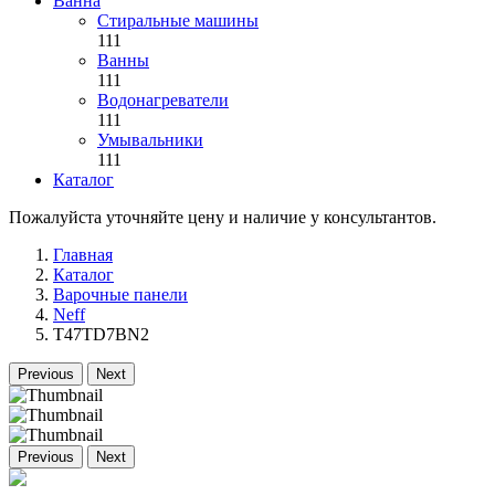
Ванна
Стиральные машины
111
Ванны
111
Водонагреватели
111
Умывальники
111
Каталог
Пожалуйста уточняйте цену и наличие у консультантов.
Главная
Каталог
Варочные панели
Neff
T47TD7BN2
Previous
Next
Previous
Next