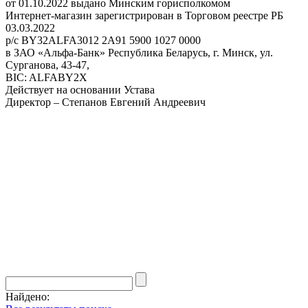
от 01.10.2022 выдано Минским горисполкомом
Интернет-магазин зарегистрирован в Торговом реестре РБ
03.03.2022
р/с BY32ALFA3012 2A91 5900 1027 0000
в ЗАО «Альфа-Банк» Республика Беларусь, г. Минск, ул.
Сурганова, 43-47,
BIC: ALFABY2X
Действует на основании Устава
Директор – Степанов Евгений Андреевич
Найдено: