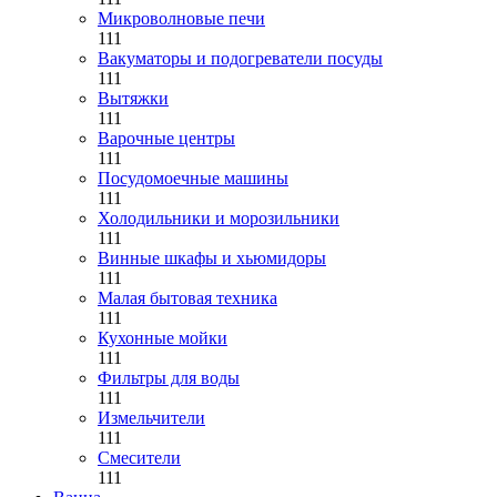
Микроволновые печи
111
Вакуматоры и подогреватели посуды
111
Вытяжки
111
Варочные центры
111
Посудомоечные машины
111
Холодильники и морозильники
111
Винные шкафы и хьюмидоры
111
Малая бытовая техника
111
Кухонные мойки
111
Фильтры для воды
111
Измельчители
111
Смесители
111