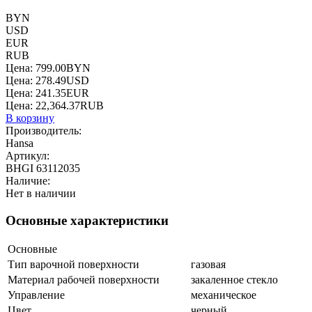
BYN
USD
EUR
RUB
Цена:
799.00
BYN
Цена:
278.49
USD
Цена:
241.35
EUR
Цена:
22,364.37
RUB
В корзину
Производитель:
Hansa
Артикул:
BHGI 63112035
Наличие:
Нет в наличии
Основные характеристики
Основные
Тип варочной поверхности
газовая
Материал рабочей поверхности
закаленное стекло
Управление
механическое
Цвет
черный