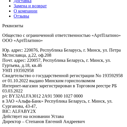
Доставка
Замена и возврат
О компании
Отзывы
Реквизиты
Общество с ограниченной ответственностью «АртПлатино»
ООО «АртПлатино»
Юр. адрес: 220076, Республика Беларусь, г. Минск, ул. Петра
Мстиславца, д.22, оф.208
Почт. адрес: 220057, Республика Беларусь, г. Минск, ул.
Гуртьева, д.18, кв.46
УНП 193592958
Свидетельство о государственной регистрации No 193592958
от 01.10.2022 выдано Минским горисполкомом
Интернет-магазин зарегистрирован в Торговом реестре РБ
03.03.2022
р/с BY32ALFA3012 2A91 5900 1027 0000
в ЗАО «Альфа-Банк» Республика Беларусь, г. Минск, ул.
Сурганова, 43-47,
BIC: ALFABY2X
Действует на основании Устава
Директор – Степанов Евгений Андреевич