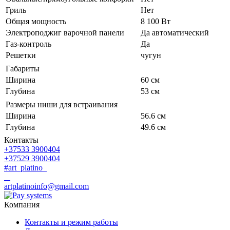
Гриль
Нет
Общая мощность
8 100 Вт
Электроподжиг варочной панели
Да автоматический
Газ-контроль
Да
Решетки
чугун
Габариты
Ширина
60 см
Глубина
53 см
Размеры ниши для встраивания
Ширина
56.6 см
Глубина
49.6 см
Контакты
+37533 3900404
+37529 3900404
#art_platino
artplatinoinfo@gmail.com
Компания
Контакты и режим работы