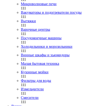
Микроволновые печи
111
Вакуматоры и подогреватели посуды
111
Вытяжки
111
Варочные центры
111
Посудомоечные машины
111
Холодильники и морозильники
111
Винные шкафы и хьюмидоры
111
Малая бытовая техника
111
Кухонные мойки
111
Фильтры для воды
111
Измельчители
111
Смесители
111