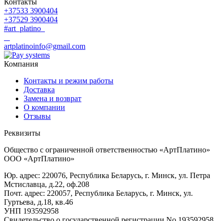
Контакты
+37533 3900404
+37529 3900404
#art_platino
artplatinoinfo@gmail.com
Компания
Контакты и режим работы
Доставка
Замена и возврат
О компании
Отзывы
Реквизиты
Общество с ограниченной ответственностью «АртПлатино»
ООО «АртПлатино»
Юр. адрес: 220076, Республика Беларусь, г. Минск, ул. Петра
Мстиславца, д.22, оф.208
Почт. адрес: 220057, Республика Беларусь, г. Минск, ул.
Гуртьева, д.18, кв.46
УНП 193592958
Свидетельство о государственной регистрации No 193592958