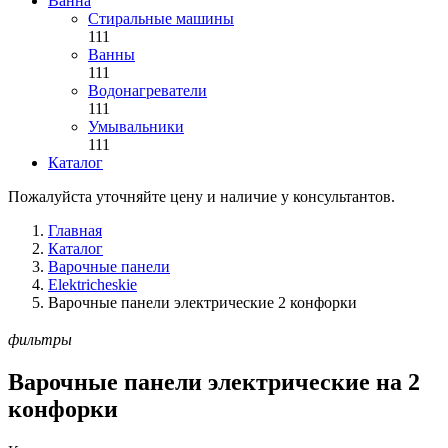
Ванна
Стиральные машины
111
Ванны
111
Водонагреватели
111
Умывальники
111
Каталог
Пожалуйста уточняйте цену и наличие у консультантов.
Главная
Каталог
Варочные панели
Elektricheskie
Варочные панели электрические 2 конфорки
фильтры
Варочные панели электрические на 2
конфорки