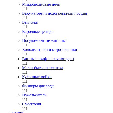
Микроволновые печи
111
Вакуматоры и подогреватели посуды
111
Вытяжки
111
Варочные центры
111
Посудомоечные машины
111
Холодильники и морозильники
111
Винные шкафы и хьюмидоры
111
Малая бытовая техника
111
Кухонные мойки
111
Фильтры для воды
111
Измельчители
111
Смесители
111