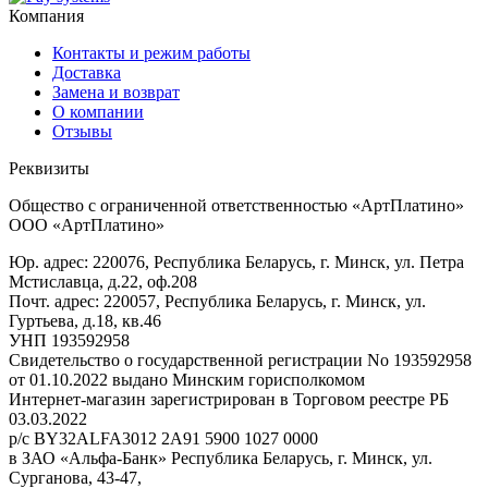
Компания
Контакты и режим работы
Доставка
Замена и возврат
О компании
Отзывы
Реквизиты
Общество с ограниченной ответственностью «АртПлатино»
ООО «АртПлатино»
Юр. адрес: 220076, Республика Беларусь, г. Минск, ул. Петра
Мстиславца, д.22, оф.208
Почт. адрес: 220057, Республика Беларусь, г. Минск, ул.
Гуртьева, д.18, кв.46
УНП 193592958
Свидетельство о государственной регистрации No 193592958
от 01.10.2022 выдано Минским горисполкомом
Интернет-магазин зарегистрирован в Торговом реестре РБ
03.03.2022
р/с BY32ALFA3012 2A91 5900 1027 0000
в ЗАО «Альфа-Банк» Республика Беларусь, г. Минск, ул.
Сурганова, 43-47,