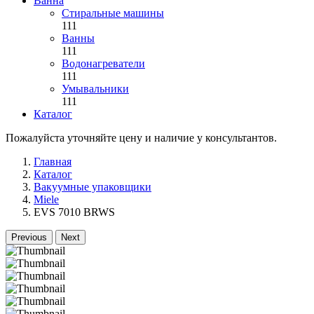
Ванна
Стиральные машины
111
Ванны
111
Водонагреватели
111
Умывальники
111
Каталог
Пожалуйста уточняйте цену и наличие у консультантов.
Главная
Каталог
Вакуумные упаковщики
Miele
EVS 7010 BRWS
Previous
Next