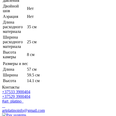
давления
Двойной
Нет
шов
Аэрация
Нет
Длина
расходного
35 см
материала
Ширина
расходного
25 см
материала
Высота
8 см
камеры
Размеры и вес
Длина
57 см
Ширина
59.5 см
Высота
14.1 см
Контакты
+37533 3900404
+37529 3900404
#art_platino
artplatinoinfo@gmail.com