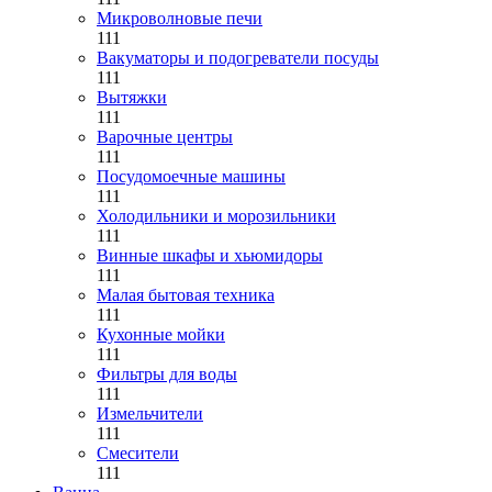
Микроволновые печи
111
Вакуматоры и подогреватели посуды
111
Вытяжки
111
Варочные центры
111
Посудомоечные машины
111
Холодильники и морозильники
111
Винные шкафы и хьюмидоры
111
Малая бытовая техника
111
Кухонные мойки
111
Фильтры для воды
111
Измельчители
111
Смесители
111