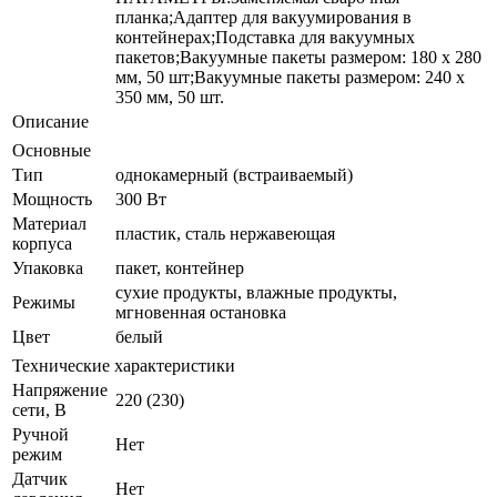
планка;Адаптер для вакуумирования в
контейнерах;Подставка для вакуумных
пакетов;Вакуумные пакеты размером: 180 х 280
мм, 50 шт;Вакуумные пакеты размером: 240 х
350 мм, 50 шт.
Описание
Основные
Тип
однокамерный (встраиваемый)
Мощность
300 Вт
Материал
пластик, сталь нержавеющая
корпуса
Упаковка
пакет, контейнер
сухие продукты, влажные продукты,
Режимы
мгновенная остановка
Цвет
белый
Технические характеристики
Напряжение
220 (230)
сети, В
Ручной
Нет
режим
Датчик
Нет