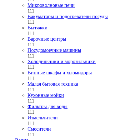
Микроволновые печи
111
Вакуматоры и подогреватели посуды
111
Вытяжки
111
Варочные центры
111
Посудомоечные машины
111
Холодильники и морозильники
111
Винные шкафы и хьюмидоры
111
Малая бытовая техника
111
Кухонные мойки
111
Фильтры для воды
111
Измельчители
111
Смесители
111