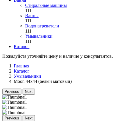
Ванна
Стиральные машины
111
Ванны
111
Водонагреватели
111
Умывальники
111
Каталог
Пожалуйста уточняйте цену и наличие у консультантов.
Главная
Каталог
Умывальники
Moon 44x44 (белый матовый)
Previous
Next
Previous
Next