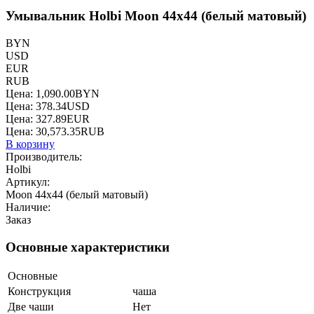
Умывальник Holbi Moon 44x44 (белый матовый)
BYN
USD
EUR
RUB
Цена:
1,090.00
BYN
Цена:
378.34
USD
Цена:
327.89
EUR
Цена:
30,573.35
RUB
В корзину
Производитель:
Holbi
Артикул:
Moon 44x44 (белый матовый)
Наличие:
Заказ
Основные характеристики
Основные
Конструкция
чаша
Две чаши
Нет