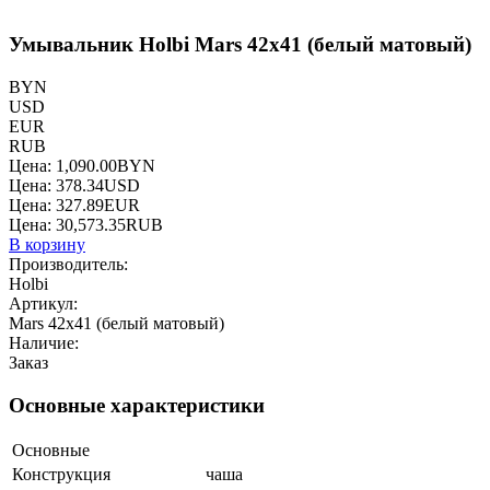
Умывальник Holbi Mars 42x41 (белый матовый)
BYN
USD
EUR
RUB
Цена:
1,090.00
BYN
Цена:
378.34
USD
Цена:
327.89
EUR
Цена:
30,573.35
RUB
В корзину
Производитель:
Holbi
Артикул:
Mars 42x41 (белый матовый)
Наличие:
Заказ
Основные характеристики
Основные
Конструкция
чаша