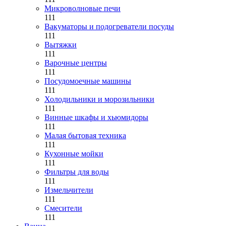
Микроволновые печи
111
Вакуматоры и подогреватели посуды
111
Вытяжки
111
Варочные центры
111
Посудомоечные машины
111
Холодильники и морозильники
111
Винные шкафы и хьюмидоры
111
Малая бытовая техника
111
Кухонные мойки
111
Фильтры для воды
111
Измельчители
111
Смесители
111