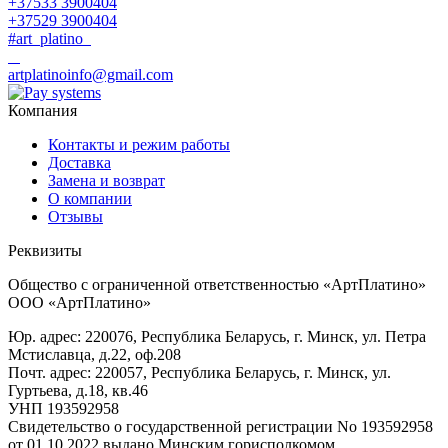
+37533 3900404
+37529 3900404
#art_platino
artplatinoinfo@gmail.com
Компания
Контакты и режим работы
Доставка
Замена и возврат
О компании
Отзывы
Реквизиты
Общество с ограниченной ответственностью «АртПлатино»
ООО «АртПлатино»
Юр. адрес: 220076, Республика Беларусь, г. Минск, ул. Петра
Мстиславца, д.22, оф.208
Почт. адрес: 220057, Республика Беларусь, г. Минск, ул.
Гуртьева, д.18, кв.46
УНП 193592958
Свидетельство о государственной регистрации No 193592958
от 01.10.2022 выдано Минским горисполкомом