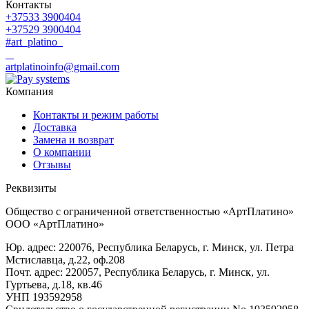
Контакты
+37533 3900404
+37529 3900404
#art_platino
artplatinoinfo@gmail.com
Компания
Контакты и режим работы
Доставка
Замена и возврат
О компании
Отзывы
Реквизиты
Общество с ограниченной ответственностью «АртПлатино»
ООО «АртПлатино»
Юр. адрес: 220076, Республика Беларусь, г. Минск, ул. Петра
Мстиславца, д.22, оф.208
Почт. адрес: 220057, Республика Беларусь, г. Минск, ул.
Гуртьева, д.18, кв.46
УНП 193592958