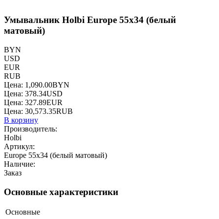
Умывальник Holbi Europe 55x34 (белый
матовый)
BYN
USD
EUR
RUB
Цена:
1,090.00
BYN
Цена:
378.34
USD
Цена:
327.89
EUR
Цена:
30,573.35
RUB
В корзину
Производитель:
Holbi
Артикул:
Europe 55x34 (белый матовый)
Наличие:
Заказ
Основные характеристики
Основные