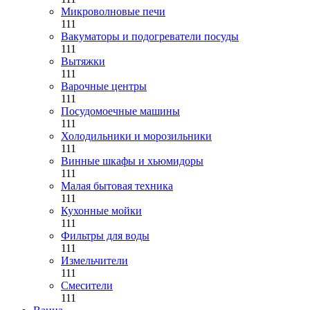
Микроволновые печи
111
Вакуматоры и подогреватели посуды
111
Вытяжки
111
Варочные центры
111
Посудомоечные машины
111
Холодильники и морозильники
111
Винные шкафы и хьюмидоры
111
Малая бытовая техника
111
Кухонные мойки
111
Фильтры для воды
111
Измельчители
111
Смесители
111