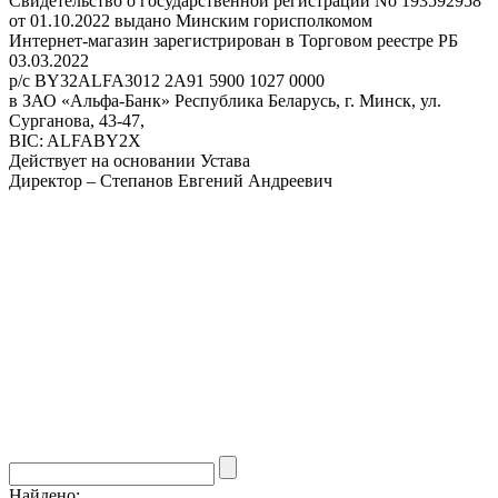
Свидетельство о государственной регистрации No 193592958
от 01.10.2022 выдано Минским горисполкомом
Интернет-магазин зарегистрирован в Торговом реестре РБ
03.03.2022
р/с BY32ALFA3012 2A91 5900 1027 0000
в ЗАО «Альфа-Банк» Республика Беларусь, г. Минск, ул.
Сурганова, 43-47,
BIC: ALFABY2X
Действует на основании Устава
Директор – Степанов Евгений Андреевич
Найдено: