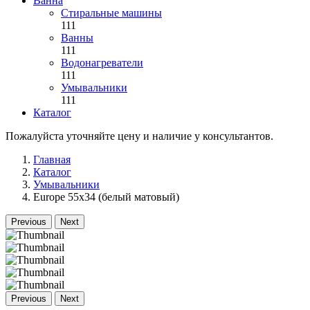
Ванна
Стиральные машины
111
Ванны
111
Водонагреватели
111
Умывальники
111
Каталог
Пожалуйста уточняйте цену и наличие у консультантов.
Главная
Каталог
Умывальники
Europe 55x34 (белый матовый)
Previous
Next
Previous
Next