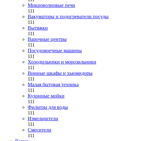
Микроволновые печи
111
Вакуматоры и подогреватели посуды
111
Вытяжки
111
Варочные центры
111
Посудомоечные машины
111
Холодильники и морозильники
111
Винные шкафы и хьюмидоры
111
Малая бытовая техника
111
Кухонные мойки
111
Фильтры для воды
111
Измельчители
111
Смесители
111