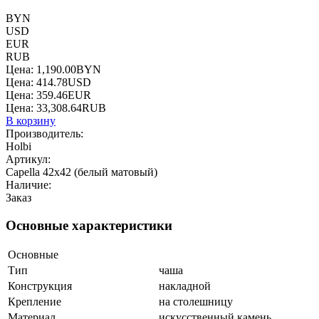
BYN
USD
EUR
RUB
Цена:
1,190.00
BYN
Цена:
414.78
USD
Цена:
359.46
EUR
Цена:
33,308.64
RUB
В корзину
Производитель:
Holbi
Артикул:
Capella 42x42 (белый матовый)
Наличие:
Заказ
Основные характеристики
Основные
Тип
чаша
Конструкция
накладной
Крепление
на столешницу
Материал
искусственный камень