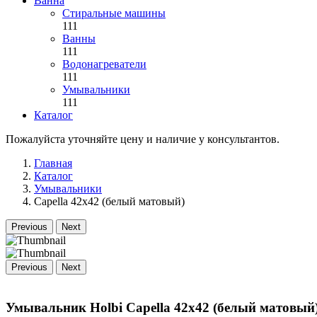
Ванна
Стиральные машины
111
Ванны
111
Водонагреватели
111
Умывальники
111
Каталог
Пожалуйста уточняйте цену и наличие у консультантов.
Главная
Каталог
Умывальники
Capella 42x42 (белый матовый)
Previous
Next
Previous
Next
Умывальник Holbi Capella 42x42 (белый матовый