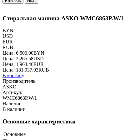
Previous
Next
Стиральная машина ASKO WMC6863P.W/1
BYN
USD
EUR
RUB
Цена:
6,500.00
BYN
Цена:
2,265.58
USD
Цена:
1,963.46
EUR
Цена:
181,937.93
RUB
В корзину
Производитель:
ASKO
Артикул:
WMC6863P.W/1
Наличие:
В наличии
Основные характеристики
Основные