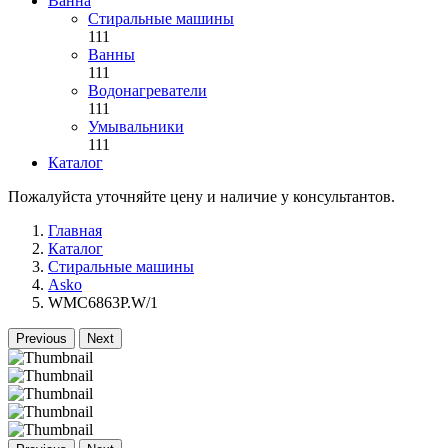
Ванна
Стиральные машины
111
Ванны
111
Водонагреватели
111
Умывальники
111
Каталог
Пожалуйста уточняйте цену и наличие у консультантов.
Главная
Каталог
Стиральные машины
Asko
WMC6863P.W/1
Previous
Next