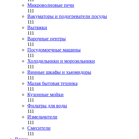
Микроволновые печи
111
Вакуматоры и подогреватели посуды
111
Вытяжки
111
Варочные центры
111
Посудомоечные машины
111
Холодильники и морозильники
111
Винные шкафы и хьюмидоры
111
Малая бытовая техника
111
Кухонные мойки
111
Фильтры для воды
111
Измельчители
111
Смесители
111