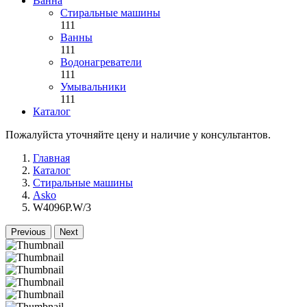
Ванна
Стиральные машины
111
Ванны
111
Водонагреватели
111
Умывальники
111
Каталог
Пожалуйста уточняйте цену и наличие у консультантов.
Главная
Каталог
Стиральные машины
Asko
W4096P.W/3
Previous
Next