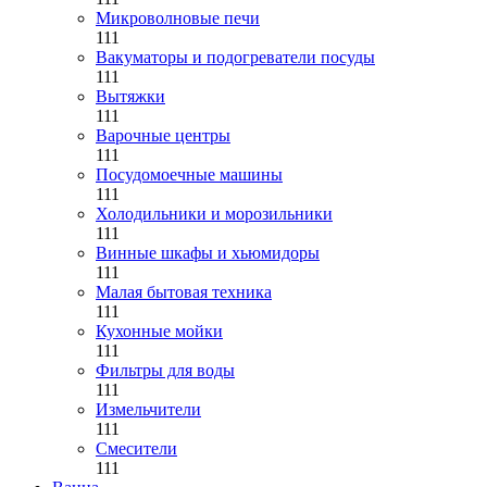
Микроволновые печи
111
Вакуматоры и подогреватели посуды
111
Вытяжки
111
Варочные центры
111
Посудомоечные машины
111
Холодильники и морозильники
111
Винные шкафы и хьюмидоры
111
Малая бытовая техника
111
Кухонные мойки
111
Фильтры для воды
111
Измельчители
111
Смесители
111