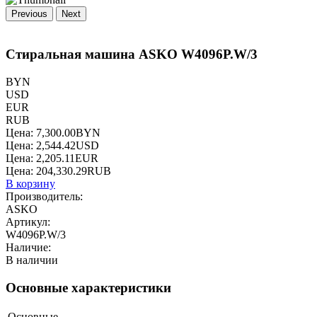
Previous
Next
Стиральная машина ASKO W4096P.W/3
BYN
USD
EUR
RUB
Цена:
7,300.00
BYN
Цена:
2,544.42
USD
Цена:
2,205.11
EUR
Цена:
204,330.29
RUB
В корзину
Производитель:
ASKO
Артикул:
W4096P.W/3
Наличие:
В наличии
Основные характеристики
Основные