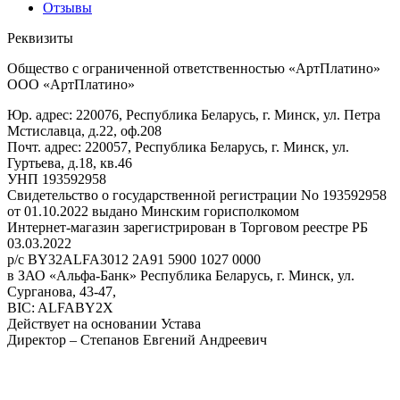
Отзывы
Реквизиты
Общество с ограниченной ответственностью «АртПлатино»
ООО «АртПлатино»
Юр. адрес: 220076, Республика Беларусь, г. Минск, ул. Петра
Мстиславца, д.22, оф.208
Почт. адрес: 220057, Республика Беларусь, г. Минск, ул.
Гуртьева, д.18, кв.46
УНП 193592958
Свидетельство о государственной регистрации No 193592958
от 01.10.2022 выдано Минским горисполкомом
Интернет-магазин зарегистрирован в Торговом реестре РБ
03.03.2022
р/с BY32ALFA3012 2A91 5900 1027 0000
в ЗАО «Альфа-Банк» Республика Беларусь, г. Минск, ул.
Сурганова, 43-47,
BIC: ALFABY2X
Действует на основании Устава
Директор – Степанов Евгений Андреевич