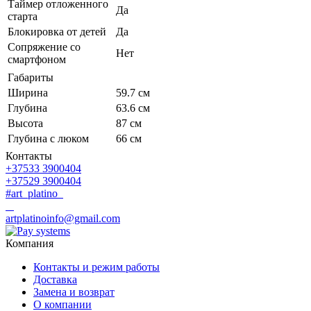
Таймер отложенного
Да
старта
Блокировка от детей
Да
Сопряжение со
Нет
смартфоном
Габариты
Ширина
59.7 см
Глубина
63.6 см
Высота
87 см
Глубина с люком
66 см
Контакты
+37533 3900404
+37529 3900404
#art_platino
artplatinoinfo@gmail.com
Компания
Контакты и режим работы
Доставка
Замена и возврат
О компании