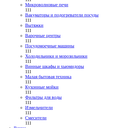
Микроволновые печи
111
Вакуматоры и подогреватели посуды
111
Вытяжки
111
Варочные центры
111
Посудомоечные машины
111
Холодильники и морозильники
111
Винные шкафы и хьюмидоры
111
Малая бытовая техника
111
Кухонные мойки
111
Фильтры для воды
111
Измельчители
111
Смесители
111