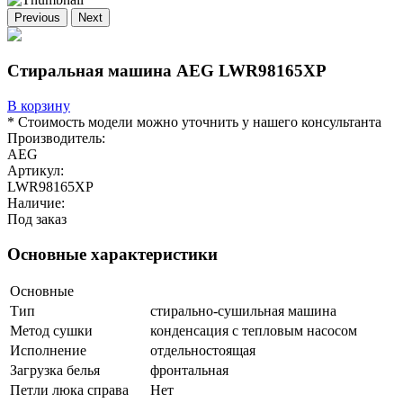
Previous
Next
Стиральная машина AEG LWR98165XP
В корзину
* Стоимость модели можно уточнить у нашего консультанта
Производитель:
AEG
Артикул:
LWR98165XP
Наличие:
Под заказ
Основные характеристики
Основные
Тип
стирально-сушильная машина
Метод сушки
конденсация с тепловым насосом
Исполнение
отдельностоящая
Загрузка белья
фронтальная
Петли люка справа
Нет