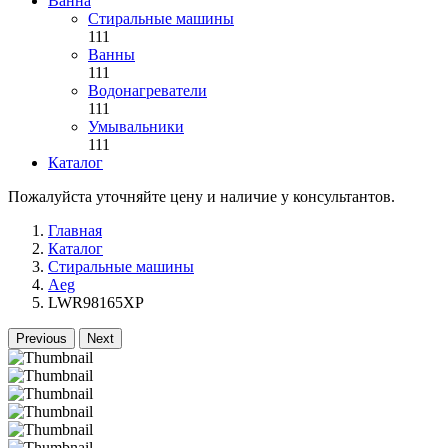
Ванна
Стиральные машины
111
Ванны
111
Водонагреватели
111
Умывальники
111
Каталог
Пожалуйста уточняйте цену и наличие у консультантов.
Главная
Каталог
Стиральные машины
Aeg
LWR98165XP
Previous
Next