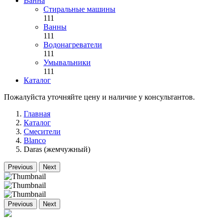
Ванна
Стиральные машины
111
Ванны
111
Водонагреватели
111
Умывальники
111
Каталог
Пожалуйста уточняйте цену и наличие у консультантов.
Главная
Каталог
Смесители
Blanco
Daras (жемчужный)
Previous
Next
Previous
Next