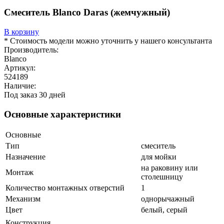
Смеситель Blanco Daras (жемчужный)
В корзину
* Стоимость модели можно уточнить у нашего консультанта
Производитель:
Blanco
Артикул:
524189
Наличие:
Под заказ 30 дней
Основные характеристики
Основные
Тип
смеситель
Назначение
для мойки
на раковину или
Монтаж
столешницу
Количество монтажных отверстий
1
Механизм
однорычажный
Цвет
белый, серый
Конструкция