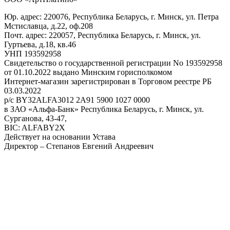
Юр. адрес: 220076, Республика Беларусь, г. Минск, ул. Петра
Мстиславца, д.22, оф.208
Почт. адрес: 220057, Республика Беларусь, г. Минск, ул.
Гуртьева, д.18, кв.46
УНП 193592958
Свидетельство о государственной регистрации No 193592958
от 01.10.2022 выдано Минским горисполкомом
Интернет-магазин зарегистрирован в Торговом реестре РБ
03.03.2022
р/с BY32ALFA3012 2A91 5900 1027 0000
в ЗАО «Альфа-Банк» Республика Беларусь, г. Минск, ул.
Сурганова, 43-47,
BIC: ALFABY2X
Действует на основании Устава
Директор – Степанов Евгений Андреевич