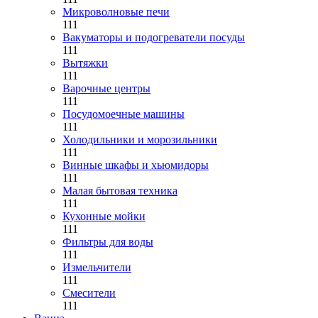
Микроволновые печи
111
Вакуматоры и подогреватели посуды
111
Вытяжки
111
Варочные центры
111
Посудомоечные машины
111
Холодильники и морозильники
111
Винные шкафы и хьюмидоры
111
Малая бытовая техника
111
Кухонные мойки
111
Фильтры для воды
111
Измельчители
111
Смесители
111