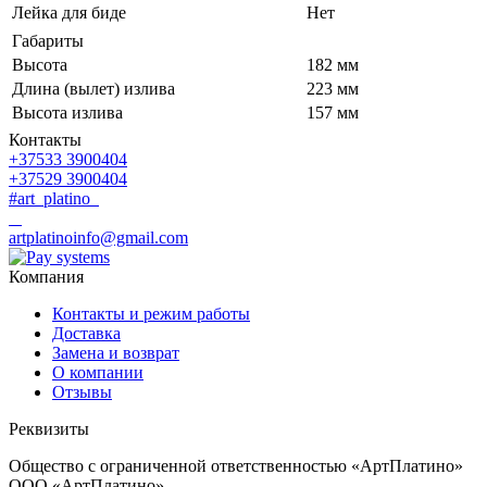
Лейка для биде
Нет
Габариты
Высота
182 мм
Длина (вылет) излива
223 мм
Высота излива
157 мм
Контакты
+37533 3900404
+37529 3900404
#art_platino
artplatinoinfo@gmail.com
Компания
Контакты и режим работы
Доставка
Замена и возврат
О компании
Отзывы
Реквизиты
Общество с ограниченной ответственностью «АртПлатино»
ООО «АртПлатино»