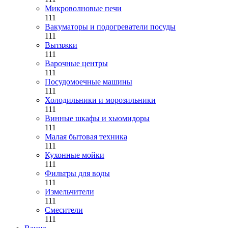
Микроволновые печи
111
Вакуматоры и подогреватели посуды
111
Вытяжки
111
Варочные центры
111
Посудомоечные машины
111
Холодильники и морозильники
111
Винные шкафы и хьюмидоры
111
Малая бытовая техника
111
Кухонные мойки
111
Фильтры для воды
111
Измельчители
111
Смесители
111