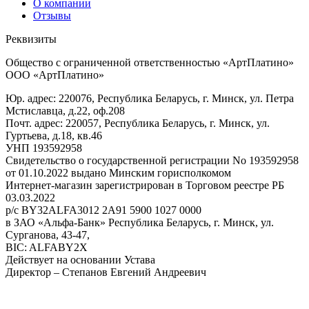
О компании
Отзывы
Реквизиты
Общество с ограниченной ответственностью «АртПлатино»
ООО «АртПлатино»
Юр. адрес: 220076, Республика Беларусь, г. Минск, ул. Петра
Мстиславца, д.22, оф.208
Почт. адрес: 220057, Республика Беларусь, г. Минск, ул.
Гуртьева, д.18, кв.46
УНП 193592958
Свидетельство о государственной регистрации No 193592958
от 01.10.2022 выдано Минским горисполкомом
Интернет-магазин зарегистрирован в Торговом реестре РБ
03.03.2022
р/с BY32ALFA3012 2A91 5900 1027 0000
в ЗАО «Альфа-Банк» Республика Беларусь, г. Минск, ул.
Сурганова, 43-47,
BIC: ALFABY2X
Действует на основании Устава
Директор – Степанов Евгений Андреевич