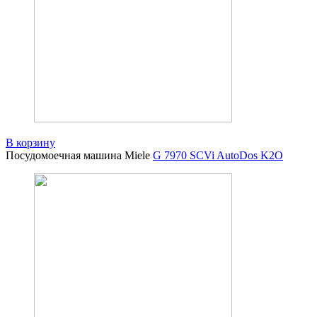
В корзину
Посудомоечная машина Miele
G 7970 SCVi AutoDos K2O