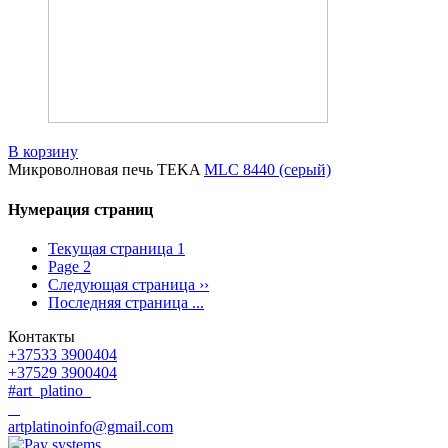
В корзину
Микроволновая печь TEKA
MLC 8440 (серый)
Нумерация страниц
Текущая страница
1
Page
2
Следующая страница
››
Последняя страница
...
Контакты
+37533 3900404
+37529 3900404
#art_platino
artplatinoinfo@gmail.com