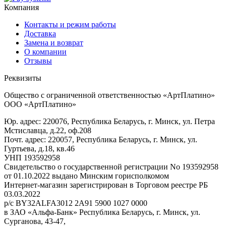
Компания
Контакты и режим работы
Доставка
Замена и возврат
О компании
Отзывы
Реквизиты
Общество с ограниченной ответственностью «АртПлатино»
ООО «АртПлатино»
Юр. адрес: 220076, Республика Беларусь, г. Минск, ул. Петра
Мстиславца, д.22, оф.208
Почт. адрес: 220057, Республика Беларусь, г. Минск, ул.
Гуртьева, д.18, кв.46
УНП 193592958
Свидетельство о государственной регистрации No 193592958
от 01.10.2022 выдано Минским горисполкомом
Интернет-магазин зарегистрирован в Торговом реестре РБ
03.03.2022
р/с BY32ALFA3012 2A91 5900 1027 0000
в ЗАО «Альфа-Банк» Республика Беларусь, г. Минск, ул.
Сурганова, 43-47,