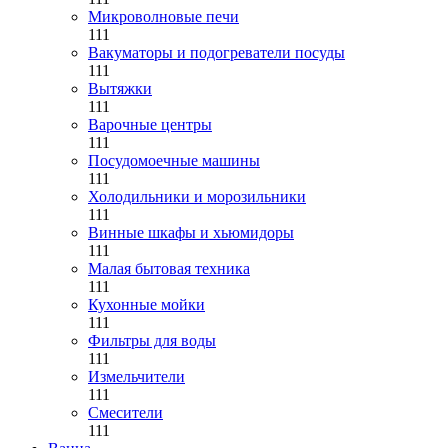
Микроволновые печи
111
Вакуматоры и подогреватели посуды
111
Вытяжки
111
Варочные центры
111
Посудомоечные машины
111
Холодильники и морозильники
111
Винные шкафы и хьюмидоры
111
Малая бытовая техника
111
Кухонные мойки
111
Фильтры для воды
111
Измельчители
111
Смесители
111