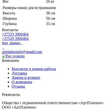
Вес
16 кг
Размеры ниши для встраивания
Высота
38 см
Ширина
56 см
Глубина
35 см
Контакты
+37533 3900404
+37529 3900404
#art_platino
artplatinoinfo@gmail.com
Компания
Контакты и режим работы
Доставка
Замена и возврат
О компании
Отзывы
Реквизиты
Общество с ограниченной ответственностью «АртПлатино»
ООО «АртПлатино»