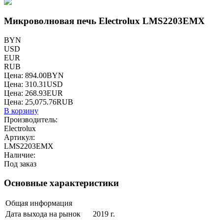
Микроволновая печь Electrolux LMS2203EMX
BYN
USD
EUR
RUB
Цена:
894.00
BYN
Цена:
310.31
USD
Цена:
268.93
EUR
Цена:
25,075.76
RUB
В корзину
Производитель:
Electrolux
Артикул:
LMS2203EMX
Наличие:
Под заказ
Основные характеристики
Общая информация
Дата выхода на рынок
2019 г.