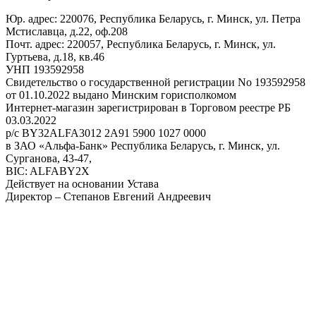
Юр. адрес: 220076, Республика Беларусь, г. Минск, ул. Петра
Мстиславца, д.22, оф.208
Почт. адрес: 220057, Республика Беларусь, г. Минск, ул.
Гуртьева, д.18, кв.46
УНП 193592958
Свидетельство о государственной регистрации No 193592958
от 01.10.2022 выдано Минским горисполкомом
Интернет-магазин зарегистрирован в Торговом реестре РБ
03.03.2022
р/с BY32ALFA3012 2A91 5900 1027 0000
в ЗАО «Альфа-Банк» Республика Беларусь, г. Минск, ул.
Сурганова, 43-47,
BIC: ALFABY2X
Действует на основании Устава
Директор – Степанов Евгений Андреевич