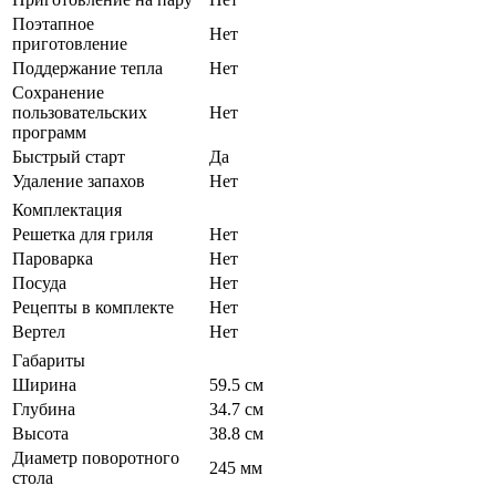
Поэтапное
Нет
приготовление
Поддержание тепла
Нет
Сохранение
пользовательских
Нет
программ
Быстрый старт
Да
Удаление запахов
Нет
Комплектация
Решетка для гриля
Нет
Пароварка
Нет
Посуда
Нет
Рецепты в комплекте
Нет
Вертел
Нет
Габариты
Ширина
59.5 см
Глубина
34.7 см
Высота
38.8 см
Диаметр поворотного
245 мм
стола