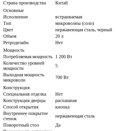
Страна производства
Китай
Основные
Исполнение
встраиваемая
Тип
микроволны (соло)
Цвет
нержавеющая сталь, черный
Объем
20 л
Ретродизайн
Нет
Мощность
Потребляемая мощность
1 200 Вт
Количество уровней
5
мощности
Выходная мощность
700 Вт
микроволн
Конструкция
Специальная отделка
Нет
Конструкция дверцы
распашная
Способ открытия
кнопка
Внутреннее покрытие
нержавеющая сталь
стенок
Поворотный стол
Да