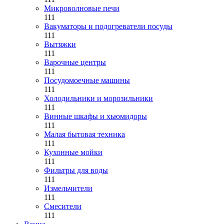
Микроволновые печи
111
Вакуматоры и подогреватели посуды
111
Вытяжки
111
Варочные центры
111
Посудомоечные машины
111
Холодильники и морозильники
111
Винные шкафы и хьюмидоры
111
Малая бытовая техника
111
Кухонные мойки
111
Фильтры для воды
111
Измельчители
111
Смесители
111