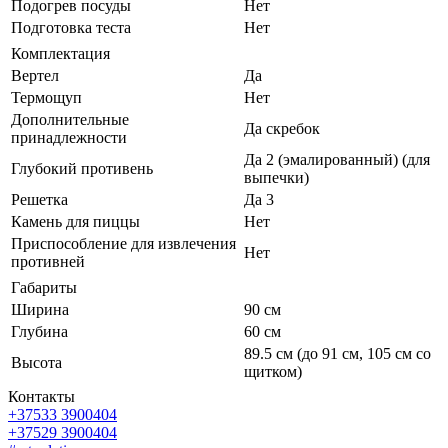
Подогрев посуды
Нет
Подготовка теста
Нет
Комплектация
Вертел
Да
Термощуп
Нет
Дополнительные
Да скребок
принадлежности
Да 2 (эмалированный) (для
Глубокий противень
выпечки)
Решетка
Да 3
Камень для пиццы
Нет
Приспособление для извлечения
Нет
противней
Габариты
Ширина
90 см
Глубина
60 см
89.5 см (до 91 см, 105 см со
Высота
щитком)
Контакты
+37533 3900404
+37529 3900404