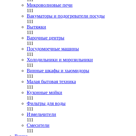
Микроволновые печи
111
Вакуматоры и подогреватели посуды
111
Вытяжки
111
Варочные центры
111
Посудомоечные машины
111
Холодильники и морозильники
111
Винные шкафы и хьюмидоры
111
Малая бытовая техника
111
Кухонные мойки
111
Фильтры для воды
111
Измельчители
111
Смесители
111