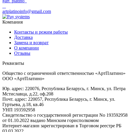
#art_platino
artplatinoinfo@gmail.com
Компания
Контакты и режим работы
Доставка
Замена и возврат
О компании
Отзывы
Реквизиты
Общество с ограниченной ответственностью «АртПлатино»
ООО «АртПлатино»
Юр. адрес: 220076, Республика Беларусь, г. Минск, ул. Петра
Мстиславца, д.22, оф.208
Почт. адрес: 220057, Республика Беларусь, г. Минск, ул.
Гуртьева, д.18, кв.46
УНП 193592958
Свидетельство о государственной регистрации No 193592958
от 01.10.2022 выдано Минским горисполкомом
Интернет-магазин зарегистрирован в Торговом реестре РБ
03.03.2022