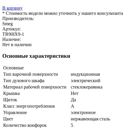
В корзину
* Стоимость модели можно уточнить у нашего консультанта
Производитель:
Smeg
Артикул:
TR90IX9-1
Наличие:
Нет в наличии
Основные характеристики
Основные
Тип варочной поверхности
индукционная
Тип духового шкафа
электрический
Материал рабочей поверхности
cтеклокерамика
Крышка
Нет
Щиток
Да
Класс энергопотребления
A
Управление
электронное
Цвет
нержавеющая сталь
Количество конфорок
5