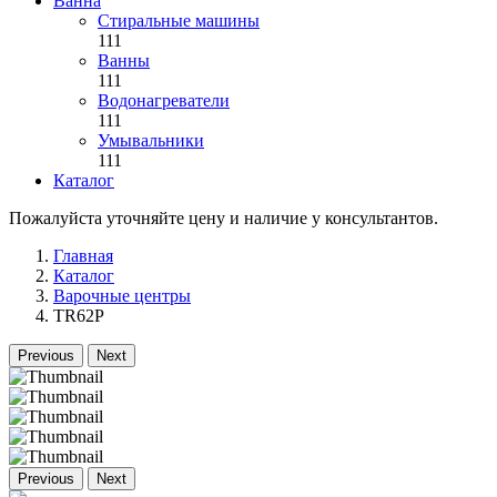
Ванна
Стиральные машины
111
Ванны
111
Водонагреватели
111
Умывальники
111
Каталог
Пожалуйста уточняйте цену и наличие у консультантов.
Главная
Каталог
Варочные центры
TR62P
Previous
Next
Previous
Next