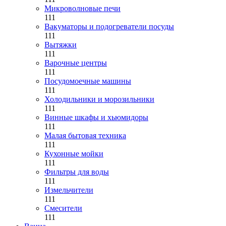
Микроволновые печи
111
Вакуматоры и подогреватели посуды
111
Вытяжки
111
Варочные центры
111
Посудомоечные машины
111
Холодильники и морозильники
111
Винные шкафы и хьюмидоры
111
Малая бытовая техника
111
Кухонные мойки
111
Фильтры для воды
111
Измельчители
111
Смесители
111