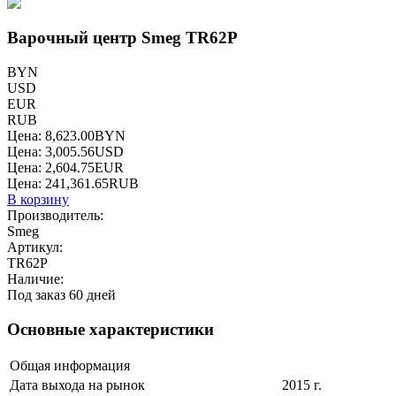
Варочный центр Smeg TR62P
BYN
USD
EUR
RUB
Цена:
8,623.00
BYN
Цена:
3,005.56
USD
Цена:
2,604.75
EUR
Цена:
241,361.65
RUB
В корзину
Производитель:
Smeg
Артикул:
TR62P
Наличие:
Под заказ 60 дней
Основные характеристики
Общая информация
Дата выхода на рынок
2015 г.