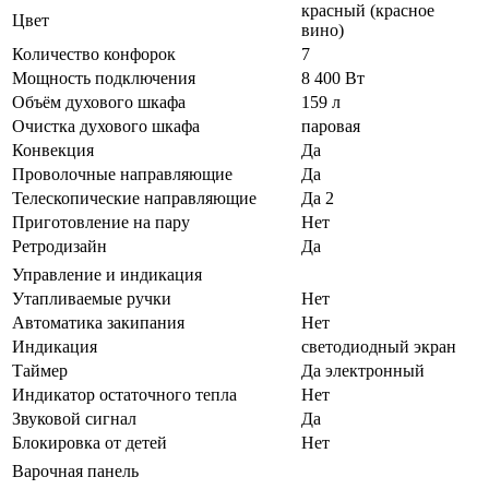
красный (красное
Цвет
вино)
Количество конфорок
7
Мощность подключения
8 400 Вт
Объём духового шкафа
159 л
Очистка духового шкафа
паровая
Конвекция
Да
Проволочные направляющие
Да
Телескопические направляющие
Да 2
Приготовление на пару
Нет
Ретродизайн
Да
Управление и индикация
Утапливаемые ручки
Нет
Автоматика закипания
Нет
Индикация
светодиодный экран
Таймер
Да электронный
Индикатор остаточного тепла
Нет
Звуковой сигнал
Да
Блокировка от детей
Нет
Варочная панель