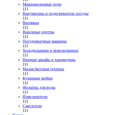
Микроволновые печи
111
Вакуматоры и подогреватели посуды
111
Вытяжки
111
Варочные центры
111
Посудомоечные машины
111
Холодильники и морозильники
111
Винные шкафы и хьюмидоры
111
Малая бытовая техника
111
Кухонные мойки
111
Фильтры для воды
111
Измельчители
111
Смесители
111