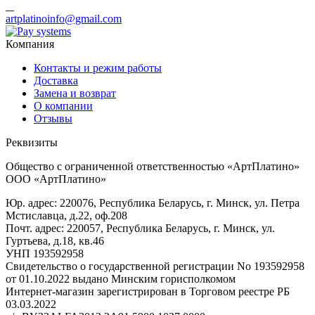
artplatinoinfo@gmail.com
Компания
Контакты и режим работы
Доставка
Замена и возврат
О компании
Отзывы
Реквизиты
Общество с ограниченной ответственностью «АртПлатино»
ООО «АртПлатино»
Юр. адрес: 220076, Республика Беларусь, г. Минск, ул. Петра
Мстиславца, д.22, оф.208
Почт. адрес: 220057, Республика Беларусь, г. Минск, ул.
Гуртьева, д.18, кв.46
УНП 193592958
Свидетельство о государственной регистрации No 193592958
от 01.10.2022 выдано Минским горисполкомом
Интернет-магазин зарегистрирован в Торговом реестре РБ
03.03.2022