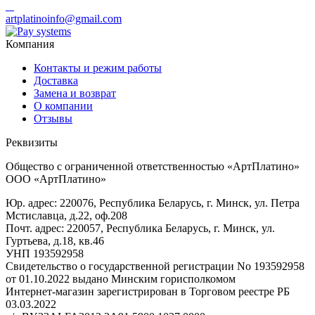
artplatinoinfo@gmail.com
Компания
Контакты и режим работы
Доставка
Замена и возврат
О компании
Отзывы
Реквизиты
Общество с ограниченной ответственностью «АртПлатино»
ООО «АртПлатино»
Юр. адрес: 220076, Республика Беларусь, г. Минск, ул. Петра
Мстиславца, д.22, оф.208
Почт. адрес: 220057, Республика Беларусь, г. Минск, ул.
Гуртьева, д.18, кв.46
УНП 193592958
Свидетельство о государственной регистрации No 193592958
от 01.10.2022 выдано Минским горисполкомом
Интернет-магазин зарегистрирован в Торговом реестре РБ
03.03.2022