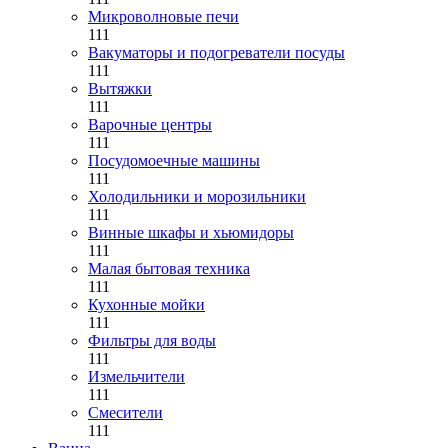
Микроволновые печи
111
Вакуматоры и подогреватели посуды
111
Вытяжки
111
Варочные центры
111
Посудомоечные машины
111
Холодильники и морозильники
111
Винные шкафы и хьюмидоры
111
Малая бытовая техника
111
Кухонные мойки
111
Фильтры для воды
111
Измельчители
111
Смесители
111