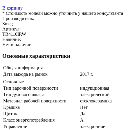
В корзину
* Стоимость модели можно уточнить у нашего консультанта
Производитель:
Smeg
Артикул:
TR4110IRW
Наличие:
Нет в наличии
Основные характеристики
Общая информация
Дата выхода на рынок
2017 г.
Основные
Тип варочной поверхности
индукционная
Тип духового шкафа
электрический
Материал рабочей поверхности
cтеклокерамика
Крышка
Нет
Щиток
Да
Класс энергопотребления
A
Управление
электронное