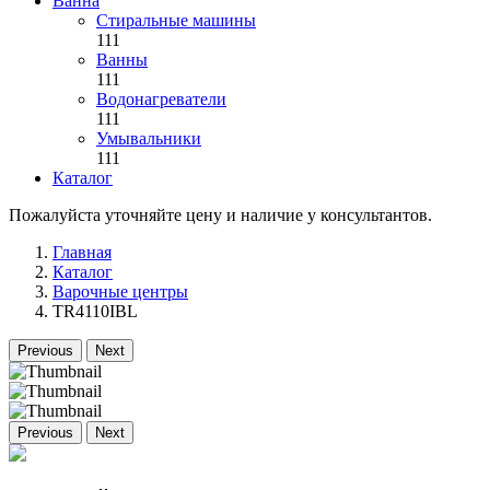
Ванна
Стиральные машины
111
Ванны
111
Водонагреватели
111
Умывальники
111
Каталог
Пожалуйста уточняйте цену и наличие у консультантов.
Главная
Каталог
Варочные центры
TR4110IBL
Previous
Next
Previous
Next