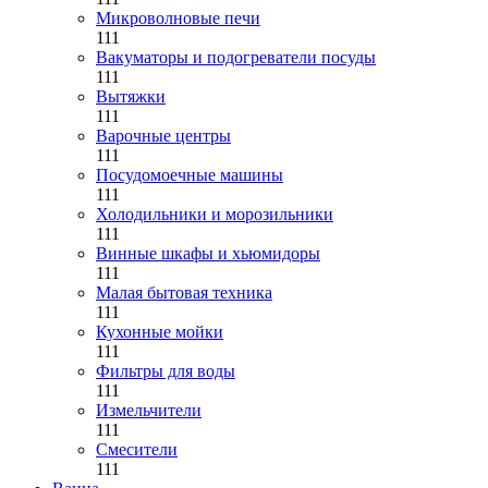
Микроволновые печи
111
Вакуматоры и подогреватели посуды
111
Вытяжки
111
Варочные центры
111
Посудомоечные машины
111
Холодильники и морозильники
111
Винные шкафы и хьюмидоры
111
Малая бытовая техника
111
Кухонные мойки
111
Фильтры для воды
111
Измельчители
111
Смесители
111