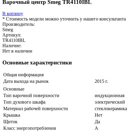
Варочный центр Smeg TR4110IBL
В корзину
* Стоимость модели можно уточнить у нашего консультанта
Производитель:
Smeg
Артикул:
TR4110IBL
Наличие:
Нет в наличии
Основные характеристики
Общая информация
Дата выхода на рынок
2015 г.
Основные
Тип варочной поверхности
индукционная
Тип духового шкафа
электрический
Материал рабочей поверхности
cтеклокерамика
Крышка
Нет
Щиток
Да
Класс энергопотребления
A