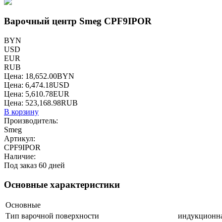
Варочный центр Smeg CPF9IPOR
BYN
USD
EUR
RUB
Цена:
18,652.00
BYN
Цена:
6,474.18
USD
Цена:
5,610.78
EUR
Цена:
523,168.98
RUB
В корзину
Производитель:
Smeg
Артикул:
CPF9IPOR
Наличие:
Под заказ 60 дней
Основные характеристики
Основные
Тип варочной поверхности
индукционн