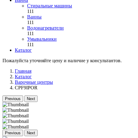
Ванна
Стиральные машины
111
Ванны
111
Водонагреватели
111
Умывальники
111
Каталог
Пожалуйста уточняйте цену и наличие у консультантов.
Главная
Каталог
Варочные центры
CPF9IPOR
Previous
Next
Previous
Next