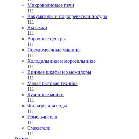
Микроволновые печи
111
Вакуматоры и подогреватели посуды
111
Вытяжки
111
Варочные центры
111
Посудомоечные машины
111
Холодильники и морозильники
111
Винные шкафы и хьюмидоры
111
Малая бытовая техника
111
Кухонные мойки
111
Фильтры для воды
111
Измельчители
111
Смесители
111