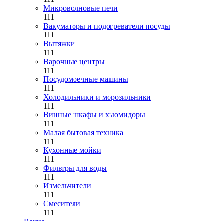
Микроволновые печи
111
Вакуматоры и подогреватели посуды
111
Вытяжки
111
Варочные центры
111
Посудомоечные машины
111
Холодильники и морозильники
111
Винные шкафы и хьюмидоры
111
Малая бытовая техника
111
Кухонные мойки
111
Фильтры для воды
111
Измельчители
111
Смесители
111