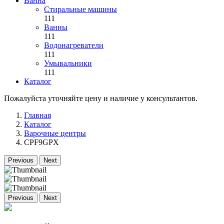
Ванна
Стиральные машины
111
Ванны
111
Водонагреватели
111
Умывальники
111
Каталог
Пожалуйста уточняйте цену и наличие у консультантов.
Главная
Каталог
Варочные центры
CPF9GPX
Previous
Next
Previous
Next