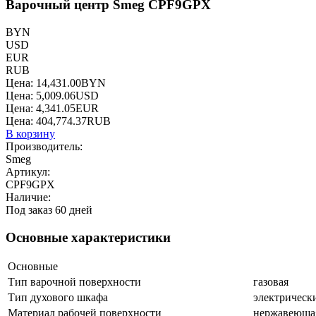
Варочный центр Smeg CPF9GPX
BYN
USD
EUR
RUB
Цена:
14,431.00
BYN
Цена:
5,009.06
USD
Цена:
4,341.05
EUR
Цена:
404,774.37
RUB
В корзину
Производитель:
Smeg
Артикул:
CPF9GPX
Наличие:
Под заказ 60 дней
Основные характеристики
Основные
Тип варочной поверхности
газовая
Тип духового шкафа
электрическ
Материал рабочей поверхности
нержавеющая