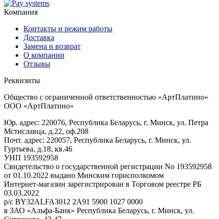
Компания
Контакты и режим работы
Доставка
Замена и возврат
О компании
Отзывы
Реквизиты
Общество с ограниченной ответственностью «АртПлатино»
ООО «АртПлатино»
Юр. адрес: 220076, Республика Беларусь, г. Минск, ул. Петра
Мстиславца, д.22, оф.208
Почт. адрес: 220057, Республика Беларусь, г. Минск, ул.
Гуртьева, д.18, кв.46
УНП 193592958
Свидетельство о государственной регистрации No 193592958
от 01.10.2022 выдано Минским горисполкомом
Интернет-магазин зарегистрирован в Торговом реестре РБ
03.03.2022
р/с BY32ALFA3012 2A91 5900 1027 0000
в ЗАО «Альфа-Банк» Республика Беларусь, г. Минск, ул.