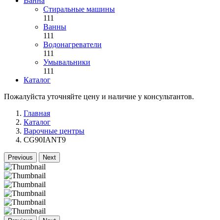
Ванна
Стиральные машины
111
Ванны
111
Водонагреватели
111
Умывальники
111
Каталог
Пожалуйста уточняйте цену и наличие у консультантов.
Главная
Каталог
Варочные центры
CG90IANT9
Previous
Next