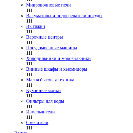
Микроволновые печи
111
Вакуматоры и подогреватели посуды
111
Вытяжки
111
Варочные центры
111
Посудомоечные машины
111
Холодильники и морозильники
111
Винные шкафы и хьюмидоры
111
Малая бытовая техника
111
Кухонные мойки
111
Фильтры для воды
111
Измельчители
111
Смесители
111