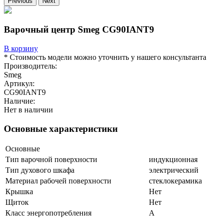
Previous
Next
Варочный центр Smeg CG90IANT9
В корзину
* Стоимость модели можно уточнить у нашего консультанта
Производитель:
Smeg
Артикул:
CG90IANT9
Наличие:
Нет в наличии
Основные характеристики
Основные
Тип варочной поверхности
индукционная
Тип духового шкафа
электрический
Материал рабочей поверхности
cтеклокерамика
Крышка
Нет
Щиток
Нет
Класс энергопотребления
A