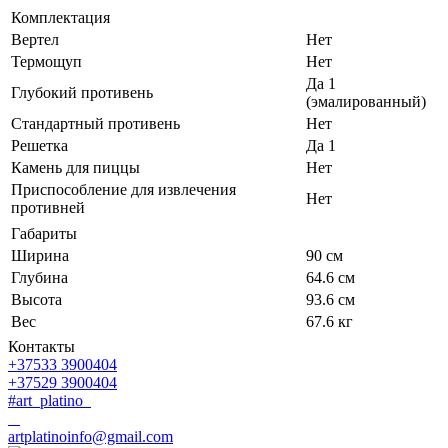
Комплектация
Вертел
Нет
Термощуп
Нет
Да 1
Глубокий противень
(эмалированный)
Стандартный противень
Нет
Решетка
Да 1
Камень для пиццы
Нет
Приспособление для извлечения
Нет
противней
Габариты
Ширина
90 см
Глубина
64.6 см
Высота
93.6 см
Вес
67.6 кг
Контакты
+37533 3900404
+37529 3900404
#art_platino
artplatinoinfo@gmail.com