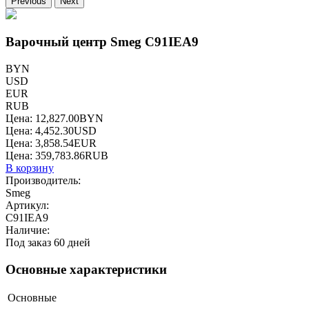
Previous
Next
Варочный центр Smeg C91IEA9
BYN
USD
EUR
RUB
Цена:
12,827.00
BYN
Цена:
4,452.30
USD
Цена:
3,858.54
EUR
Цена:
359,783.86
RUB
В корзину
Производитель:
Smeg
Артикул:
C91IEA9
Наличие:
Под заказ 60 дней
Основные характеристики
Основные