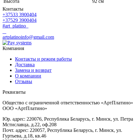
Высота
92 см
Контакты
+37533 3900404
+37529 3900404
#art_platino
artplatinoinfo@gmail.com
Компания
Контакты и режим работы
Доставка
Замена и возврат
О компании
Отзывы
Реквизиты
Общество с ограниченной ответственностью «АртПлатино»
ООО «АртПлатино»
Юр. адрес: 220076, Республика Беларусь, г. Минск, ул. Петра
Мстиславца, д.22, оф.208
Почт. адрес: 220057, Республика Беларусь, г. Минск, ул.
Гуртьева, д.18, кв.46