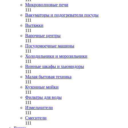
Микроволновые печи
111
Вакуматоры и подогреватели посуды
111
Вытяжки
111
Варочные центры
111
Посудомоечные машины
111
Холодильники и морозильники
111
Винные шкафы и хьюмидоры
111
Малая бытовая техника
111
Кухонные мойки
111
Фильтры для воды
111
Измельчители
111
Смесители
111