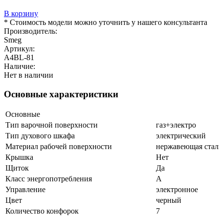
В корзину
* Стоимость модели можно уточнить у нашего консультанта
Производитель:
Smeg
Артикул:
A4BL-81
Наличие:
Нет в наличии
Основные характеристики
Основные
Тип варочной поверхности
газ+электро
Тип духового шкафа
электрический
Материал рабочей поверхности
нержавеющая стал
Крышка
Нет
Щиток
Да
Класс энергопотребления
A
Управление
электронное
Цвет
черный
Количество конфорок
7