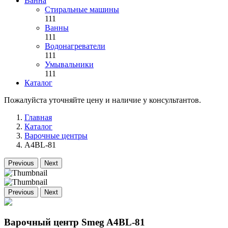
Ванна
Стиральные машины
111
Ванны
111
Водонагреватели
111
Умывальники
111
Каталог
Пожалуйста уточняйте цену и наличие у консультантов.
Главная
Каталог
Варочные центры
A4BL-81
Previous
Next
Previous
Next
Варочный центр Smeg A4BL-81