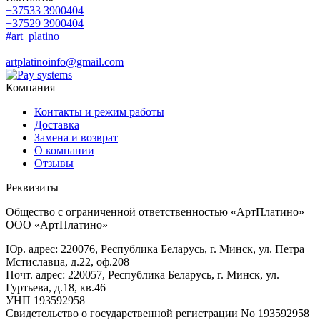
+37533 3900404
+37529 3900404
#art_platino
artplatinoinfo@gmail.com
Компания
Контакты и режим работы
Доставка
Замена и возврат
О компании
Отзывы
Реквизиты
Общество с ограниченной ответственностью «АртПлатино»
ООО «АртПлатино»
Юр. адрес: 220076, Республика Беларусь, г. Минск, ул. Петра
Мстиславца, д.22, оф.208
Почт. адрес: 220057, Республика Беларусь, г. Минск, ул.
Гуртьева, д.18, кв.46
УНП 193592958
Свидетельство о государственной регистрации No 193592958