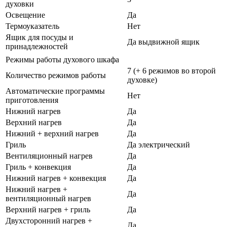
духовки
Освещение
Да
Термоуказатель
Нет
Ящик для посуды и
Да выдвижной ящик
принадлежностей
Режимы работы духового шкафа
7 (+ 6 режимов во второй
Количество режимов работы
духовке)
Автоматические программы
Нет
приготовления
Нижний нагрев
Да
Верхний нагрев
Да
Нижний + верхний нагрев
Да
Гриль
Да электрический
Вентиляционный нагрев
Да
Гриль + конвекция
Да
Нижний нагрев + конвекция
Да
Нижний нагрев +
Да
вентиляционный нагрев
Верхний нагрев + гриль
Да
Двухсторонний нагрев +
Да