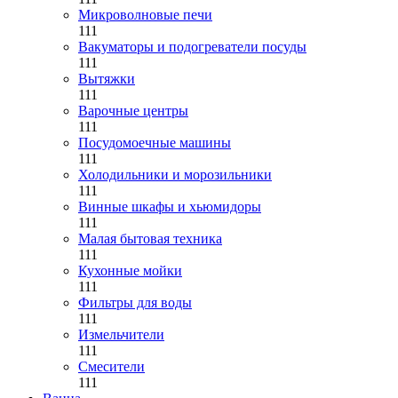
Микроволновые печи
111
Вакуматоры и подогреватели посуды
111
Вытяжки
111
Варочные центры
111
Посудомоечные машины
111
Холодильники и морозильники
111
Винные шкафы и хьюмидоры
111
Малая бытовая техника
111
Кухонные мойки
111
Фильтры для воды
111
Измельчители
111
Смесители
111