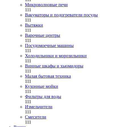
Микроволновые печи
111
Вакуматоры и подогреватели посуды
111
Вытяжки
111
Варочные центры
111
Посудомоечные машины
111
Холодильники и морозильники
111
Винные шкафы и хьюмидоры
111
Малая бытовая техника
111
Кухонные мойки
111
Фильтры для воды
111
Измельчители
111
Смесители
111