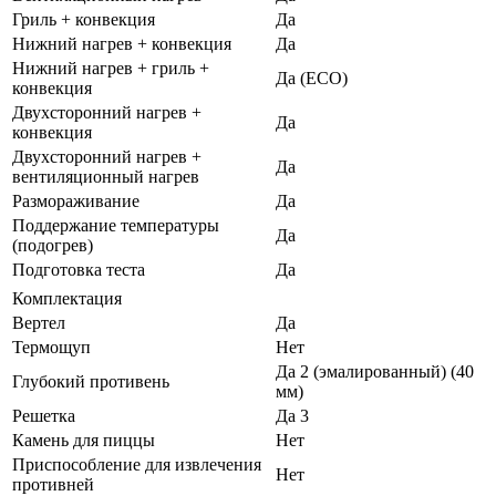
Гриль + конвекция
Да
Нижний нагрев + конвекция
Да
Нижний нагрев + гриль +
Да (ECO)
конвекция
Двухсторонний нагрев +
Да
конвекция
Двухсторонний нагрев +
Да
вентиляционный нагрев
Размораживание
Да
Поддержание температуры
Да
(подогрев)
Подготовка теста
Да
Комплектация
Вертел
Да
Термощуп
Нет
Да 2 (эмалированный) (40
Глубокий противень
мм)
Решетка
Да 3
Камень для пиццы
Нет
Приспособление для извлечения
Нет
противней