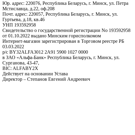
Юр. адрес: 220076, Республика Беларусь, г. Минск, ул. Петра
Мстиславца, д.22, оф.208
Почт. адрес: 220057, Республика Беларусь, г. Минск, ул.
Гуртьева, д.18, кв.46
УНП 193592958
Свидетельство о государственной регистрации No 193592958
от 01.10.2022 выдано Минским горисполкомом
Интернет-магазин зарегистрирован в Торговом реестре РБ
03.03.2022
р/с BY32ALFA3012 2A91 5900 1027 0000
в ЗАО «Альфа-Банк» Республика Беларусь, г. Минск, ул.
Сурганова, 43-47,
BIC: ALFABY2X
Действует на основании Устава
Директор – Степанов Евгений Андреевич