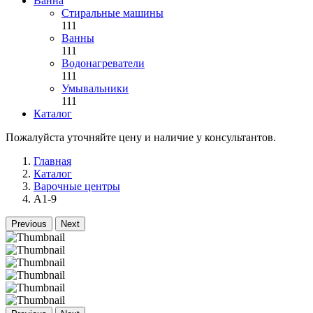
Ванна
Стиральные машины
111
Ванны
111
Водонагреватели
111
Умывальники
111
Каталог
Пожалуйста уточняйте цену и наличие у консультантов.
Главная
Каталог
Варочные центры
A1-9
Previous
Next