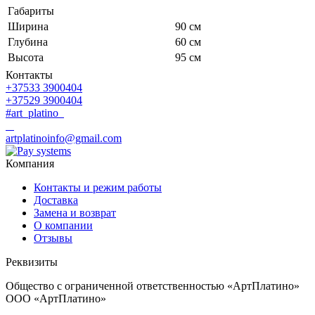
Габариты
Ширина
90 см
Глубина
60 см
Высота
95 см
Контакты
+37533 3900404
+37529 3900404
#art_platino
artplatinoinfo@gmail.com
Компания
Контакты и режим работы
Доставка
Замена и возврат
О компании
Отзывы
Реквизиты
Общество с ограниченной ответственностью «АртПлатино»
ООО «АртПлатино»