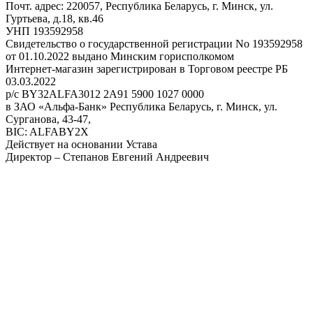
Почт. адрес: 220057, Республика Беларусь, г. Минск, ул.
Гуртьева, д.18, кв.46
УНП 193592958
Свидетельство о государственной регистрации No 193592958
от 01.10.2022 выдано Минским горисполкомом
Интернет-магазин зарегистрирован в Торговом реестре РБ
03.03.2022
р/с BY32ALFA3012 2A91 5900 1027 0000
в ЗАО «Альфа-Банк» Республика Беларусь, г. Минск, ул.
Сурганова, 43-47,
BIC: ALFABY2X
Действует на основании Устава
Директор – Степанов Евгений Андреевич