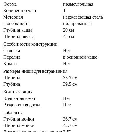
Форма
прямоугольная
Количество чаш
1
Материал
нержавеющая сталь
Поверхность
полированная
Глубина чаши
20 см
Ширина шкафа
45 см
Особенности конструкции
Отделка
Нет
Перелив
в основной чаше
Крыло
Нет
Размеры ниши для встраивания
Ширина
33.5 см
Глубина
39.5 см
Комплектация
Клапан-автомат
Нет
Разделочная доска
Нет
Габариты
Глубина мойки
36.7 см
Ширина мойки
42.7 см
Диаметр сливного отверстия
3.5"