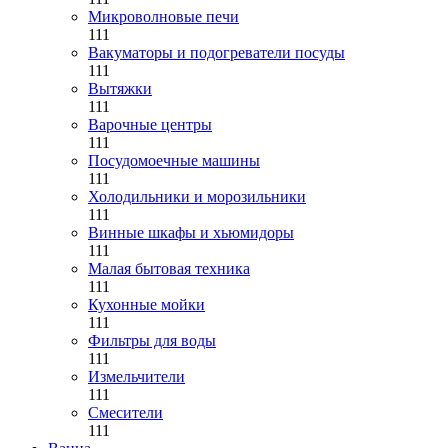
Микроволновые печи
111
Вакуматоры и подогреватели посуды
111
Вытяжки
111
Варочные центры
111
Посудомоечные машины
111
Холодильники и морозильники
111
Винные шкафы и хьюмидоры
111
Малая бытовая техника
111
Кухонные мойки
111
Фильтры для воды
111
Измельчители
111
Смесители
111