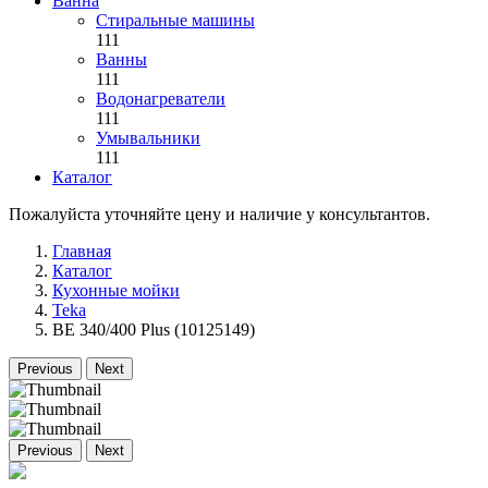
Ванна
Стиральные машины
111
Ванны
111
Водонагреватели
111
Умывальники
111
Каталог
Пожалуйста уточняйте цену и наличие у консультантов.
Главная
Каталог
Кухонные мойки
Teka
BE 340/400 Plus (10125149)
Previous
Next
Previous
Next