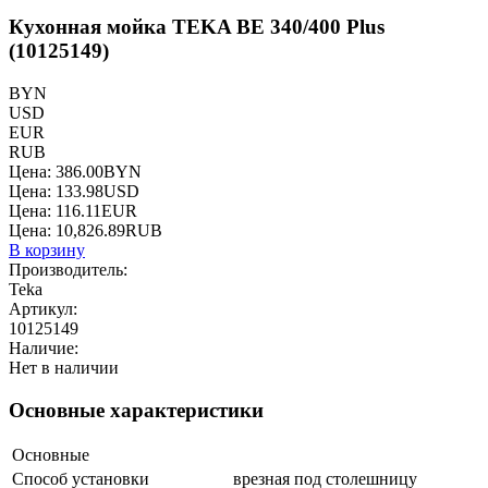
Кухонная мойка TEKA BE 340/400 Plus
(10125149)
BYN
USD
EUR
RUB
Цена:
386.00
BYN
Цена:
133.98
USD
Цена:
116.11
EUR
Цена:
10,826.89
RUB
В корзину
Производитель:
Teka
Артикул:
10125149
Наличие:
Нет в наличии
Основные характеристики
Основные
Способ установки
врезная под столешницу