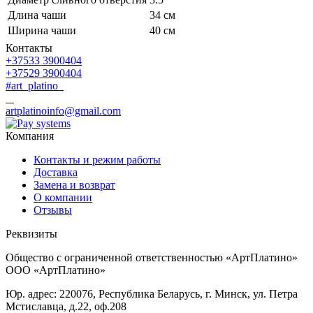
Длина чаши
34 см
Ширина чаши
40 см
Контакты
+37533 3900404
+37529 3900404
#art_platino
artplatinoinfo@gmail.com
Компания
Контакты и режим работы
Доставка
Замена и возврат
О компании
Отзывы
Реквизиты
Общество с ограниченной ответственностью «АртПлатино»
ООО «АртПлатино»
Юр. адрес: 220076, Республика Беларусь, г. Минск, ул. Петра
Мстиславца, д.22, оф.208