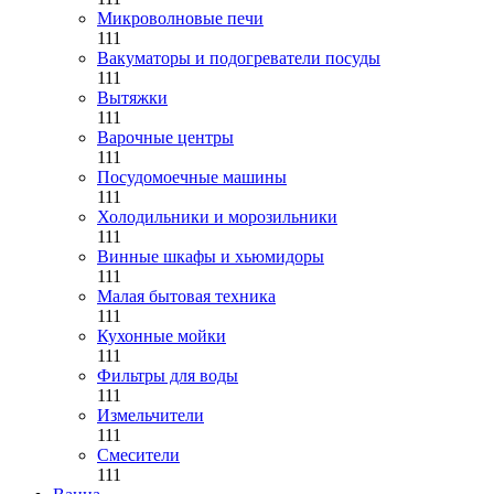
Микроволновые печи
111
Вакуматоры и подогреватели посуды
111
Вытяжки
111
Варочные центры
111
Посудомоечные машины
111
Холодильники и морозильники
111
Винные шкафы и хьюмидоры
111
Малая бытовая техника
111
Кухонные мойки
111
Фильтры для воды
111
Измельчители
111
Смесители
111