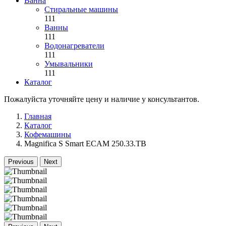
Ванна
Стиральные машины
111
Ванны
111
Водонагреватели
111
Умывальники
111
Каталог
Пожалуйста уточняйте цену и наличие у консультантов.
Главная
Каталог
Кофемашины
Magnifica S Smart ECAM 250.33.TB
Previous
Next