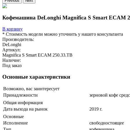
Previous
Next
Кофемашина DeLonghi Magnifica S Smart ECAM 2
В корзину
* Стоимость модели можно уточнить у нашего консультанта
Производитель:
DeLonghi
Артикул:
Magnifica S Smart ECAM 250.33.TB
Наличие:
Под заказ
Основные характеристики
Возможно, вас заинтересует
Принадлежности
зерновой кофе сред
Общая информация
Дата выхода на рынок
2019 г.
Основные
Исполнение
свободностоящее
Тип
кофемашина